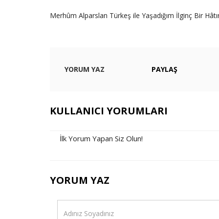
Merhûm Alparslan Türkeş ile Yaşadığım İlginç Bir Hâtı
YORUM YAZ
PAYLAŞ
KULLANICI YORUMLARI
İlk Yorum Yapan Siz Olun!
YORUM YAZ