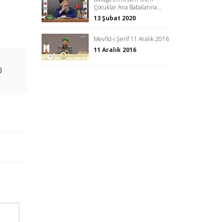
Çocuklar Ana Babalarına...
13 Şubat 2020
Mevlîd-i Şerif 11 Aralık 2016
11 Aralık 2016
0