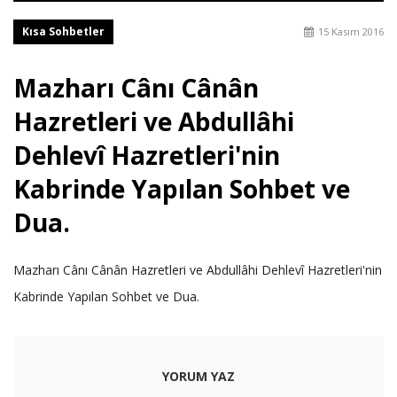
Kısa Sohbetler
15 Kasım 2016
Mazharı Cânı Cânân
Hazretleri ve Abdullâhi
Dehlevî Hazretleri'nin
Kabrinde Yapılan Sohbet ve
Dua.
Mazharı Cânı Cânân Hazretleri ve Abdullâhi Dehlevî Hazretleri'nin
Kabrinde Yapılan Sohbet ve Dua.
YORUM YAZ