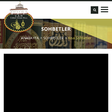
SOHBETLER
ANASAYFA
SOHBETLER
Kısa Sohbetler