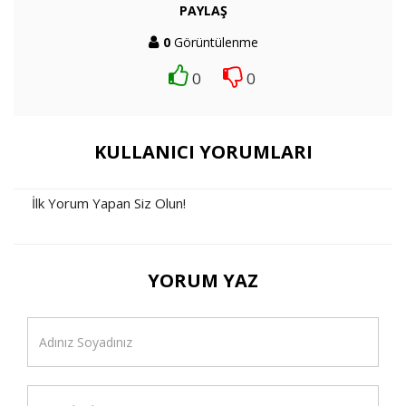
PAYLAŞ
0
Görüntülenme
0
0
KULLANICI YORUMLARI
İlk Yorum Yapan Siz Olun!
YORUM YAZ