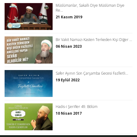
Müslümanlar, Sakallı Diye Müslüman Diye
Re...
21 Kasım 2019
Bir Vakit Namazı Kasten Terkeden Kişi Diğer ...
06 Nisan 2023
Safer Ayının Son Çarşamba Gecesi Fazîletli...
19 Eylül 2022
Hadis-i Şerifler 49. Bölüm
10 Nisan 2017