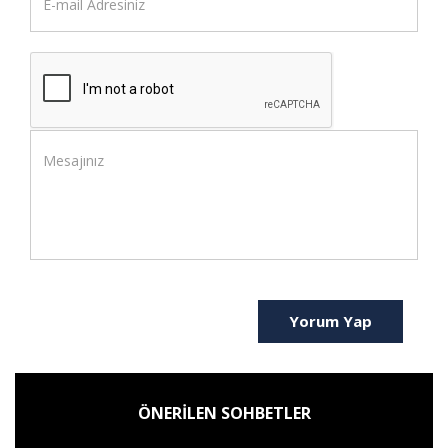
Yorum Yap
ÖNERİLEN SOHBETLER