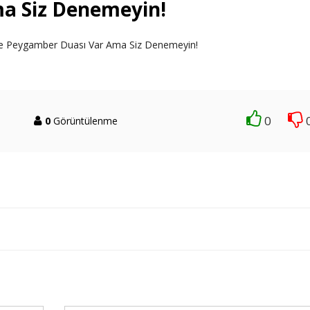
a Siz Denemeyin!
ne Peygamber Duası Var Ama Siz Denemeyin!
0
0
Görüntülenme