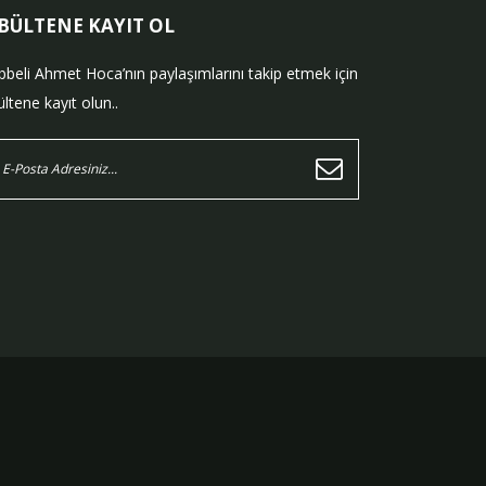
-BÜLTENE KAYIT OL
bbeli Ahmet Hoca’nın paylaşımlarını takip etmek için
ltene kayıt olun..