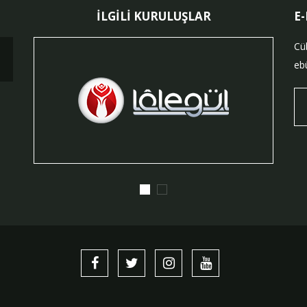
İLGİLİ KURULUŞLAR
E
Cü
ebü