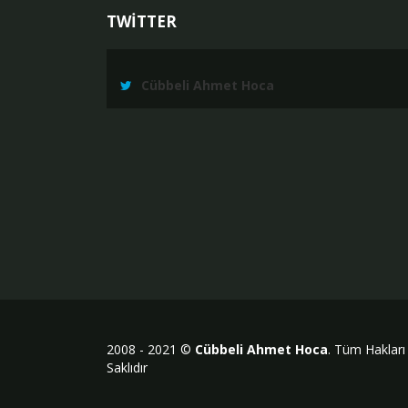
TWİTTER
Cübbeli Ahmet Hoca
2008 - 2021 ©
Cübbeli Ahmet Hoca
. Tüm Hakları
Saklıdır