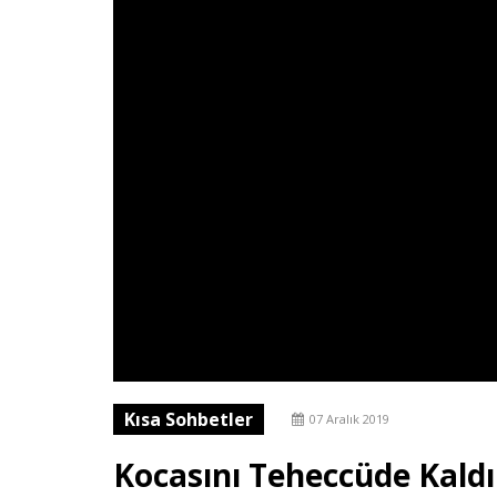
Kısa Sohbetler
07 Aralık 2019
Kocasını Teheccüde Kald