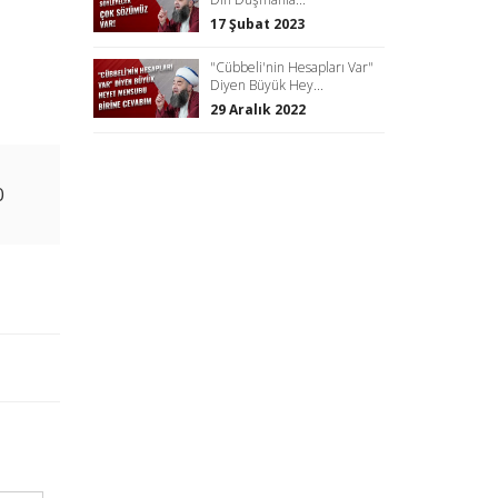
17 Şubat 2023
"Cübbeli'nin Hesapları Var"
Diyen Büyük Hey...
29 Aralık 2022
0