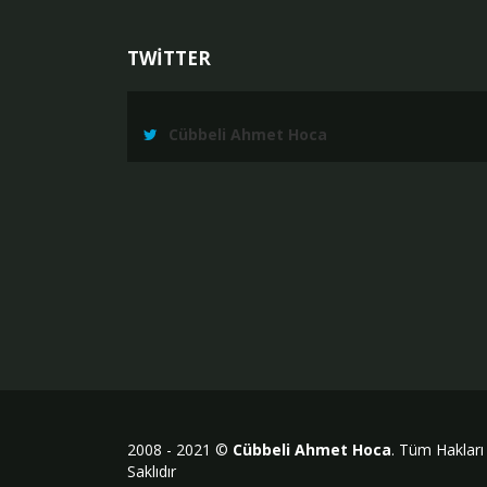
TWİTTER
Cübbeli Ahmet Hoca
2008 - 2021 ©
Cübbeli Ahmet Hoca
. Tüm Hakları
Saklıdır