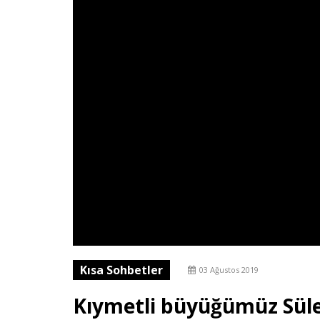
Kısa Sohbetler
03 Ağustos 2019
Kıymetli büyüğümüz Sül