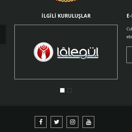
İLGİLİ KURULUŞLAR
E
Cü
ebü