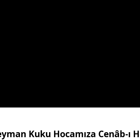
eyman Kuku Hocamıza Cenâb-ı 