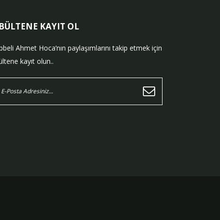
-BÜLTENE KAYIT OL
bbeli Ahmet Hoca’nın paylaşımlarını takip etmek için
ltene kayıt olun..