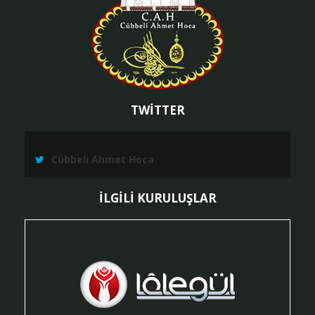
TWİTTER
Cübbeli Ahmet Hoca
İLGİLİ KURULUŞLAR