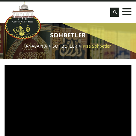
SOHBETLER
ANASAYFA
SOHBETLER
Kısa Sohbetler