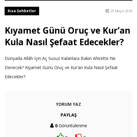
Kısa Sohbetler
29 Mayıs 2018
Kıyamet Günü Oruç ve Kur’an
Kula Nasıl Şefaat Edecekler?
Dünyada Allâh İçin Aç Susuz Kalanlara Bakın Ahirette Ne
Denecek? Kıyamet Günü Oruç ve Kur’an Kula Nasıl Şefaat
Edecekler?
YORUM YAZ
PAYLAŞ
0
Görüntülenme