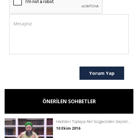
Yorum Yap
ÖNERİLEN SOHBETLER
Hadisleri Toplayıp Akıl Süzgecinden Geçirel...
10 Ekim 2016