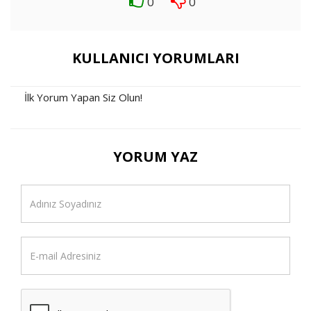
0
0
KULLANICI YORUMLARI
İlk Yorum Yapan Siz Olun!
YORUM YAZ