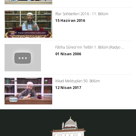
İftar Sohbetleri 2016 - 11. Bölüm
15 Haziran 2016
Fâtiha Sûresi'nin Tefsîri 1. Bölüm (Radyo ...
01 Nisan 2006
İtikad Mektupları 50. Bölüm
12 Nisan 2017