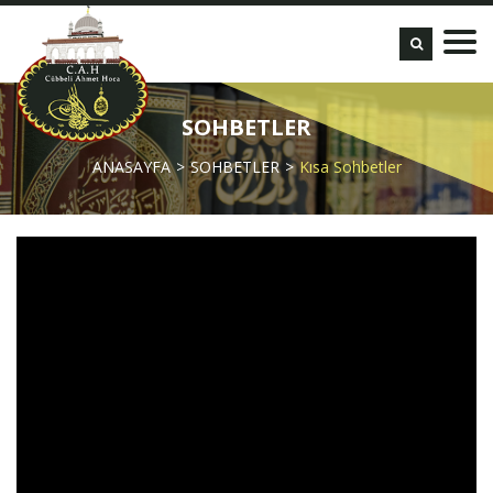
SOHBETLER
ANASAYFA
SOHBETLER
Kısa Sohbetler