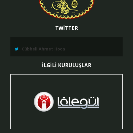
TWİTTER
Cübbeli Ahmet Hoca
İLGİLİ KURULUŞLAR