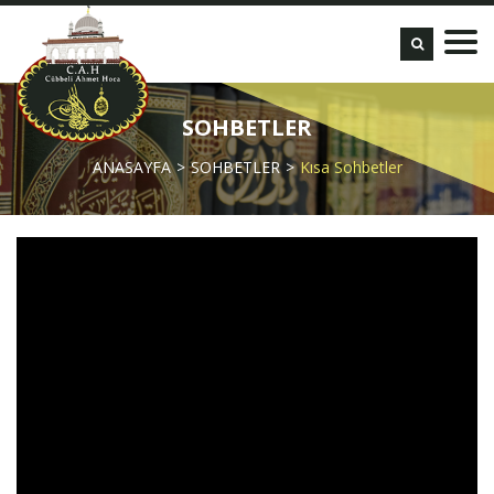
SOHBETLER
ANASAYFA
SOHBETLER
Kısa Sohbetler