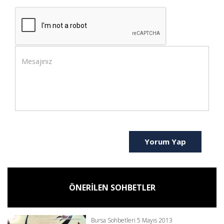
Yorum Yap
ÖNERİLEN SOHBETLER
Bursa Sohbetleri 5 Mayıs 2013