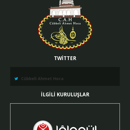
TWİTTER
Cübbeli Ahmet Hoca
İLGİLİ KURULUŞLAR