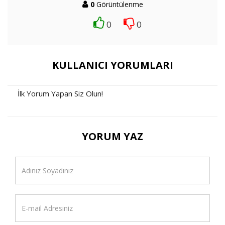
0
Görüntülenme
0
0
KULLANICI YORUMLARI
İlk Yorum Yapan Siz Olun!
YORUM YAZ