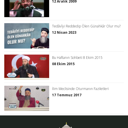
12 Aralık 2009
Tedâvîyi Reddedip Ölen Günahkâr Olur mu?
12 Nisan 2023
Bu Haftanın Sohbeti 8 Ekim 2015
08 Ekim 2015
İlim Meclisinde Oturmanın Faziletleri
17 Temmuz 2017