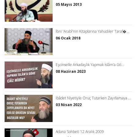
05 Mayıs 2013
İbni 'Arabî'nin Kitaplarına Yahudiler Taraf�...
06 Ocak 2018
Eşcinselle Arkadaşlık Yapmak İslâm’a Gö...
08 Haziran 2023
İbâdet Niyetiyle Oruç Tutarken Zayıflamaya ...
03 Nisan 2022
Adana Sohbeti 12 Aralık 2009