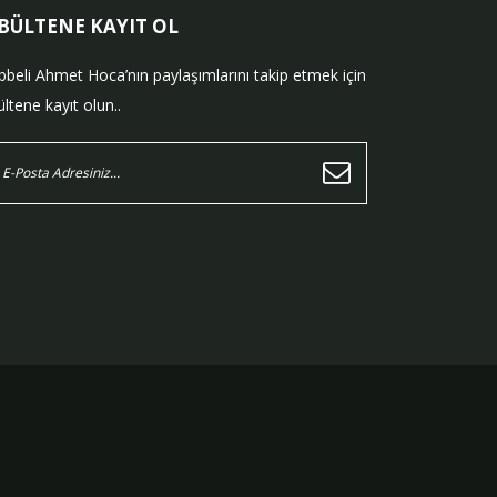
-BÜLTENE KAYIT OL
bbeli Ahmet Hoca’nın paylaşımlarını takip etmek için
ltene kayıt olun..