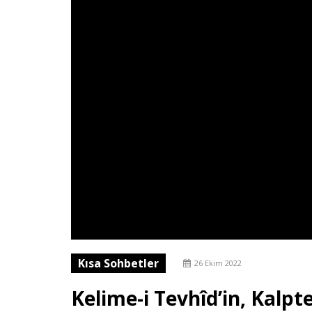
Kısa Sohbetler
26 Ekim 2022
Kelime-i Tevhîd’in, Kalpte