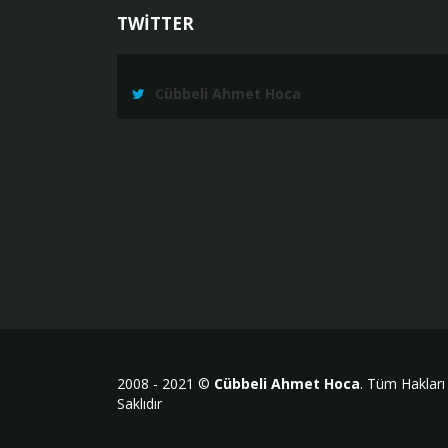
TWİTTER
Cübbeli Ahmet Hoca
2008 - 2021 ©
Cübbeli Ahmet Hoca
. Tüm Hakları
Saklıdır