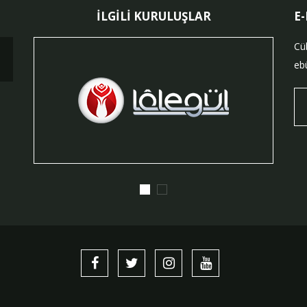
İLGİLİ KURULUŞLAR
E
Cü
ebü