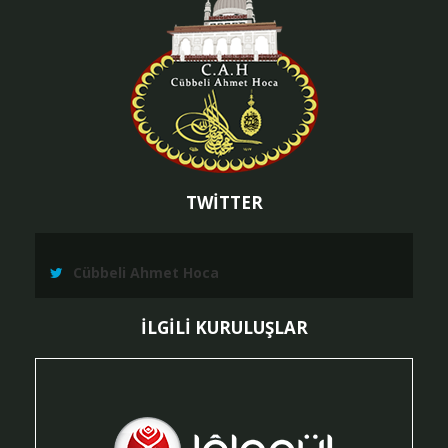
TWİTTER
Cübbeli Ahmet Hoca
İLGİLİ KURULUŞLAR