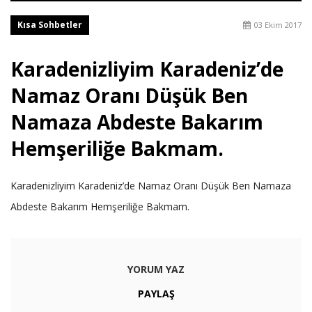
Kısa Sohbetler
03 Ekim 2017
Karadenizliyim Karadeniz’de
Namaz Oranı Düşük Ben
Namaza Abdeste Bakarım
Hemşeriliğe Bakmam.
Karadenizliyim Karadeniz’de Namaz Oranı Düşük Ben Namaza
Abdeste Bakarım Hemşeriliğe Bakmam.
YORUM YAZ
PAYLAŞ