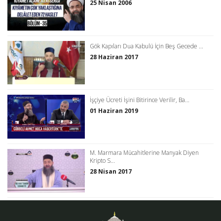
25 Nisan 2006
Gök Kapıları Dua Kabulü İçin Beş Gecede ...
28 Haziran 2017
İşçiye Ücreti İşini Bitirince Verilir, Ba...
01 Haziran 2019
M. Marmara Mücahitlerine Manyak Diyen
Kripto S...
28 Nisan 2017