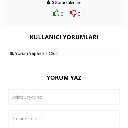
0
Görüntülenme
0
0
KULLANICI YORUMLARI
İlk Yorum Yapan Siz Olun!
YORUM YAZ