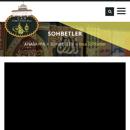
SOHBETLER
ANASAYFA
SOHBETLER
Kısa Sohbetler