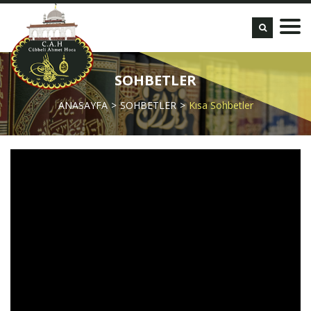
SOHBETLER
ANASAYFA
SOHBETLER
Kısa Sohbetler