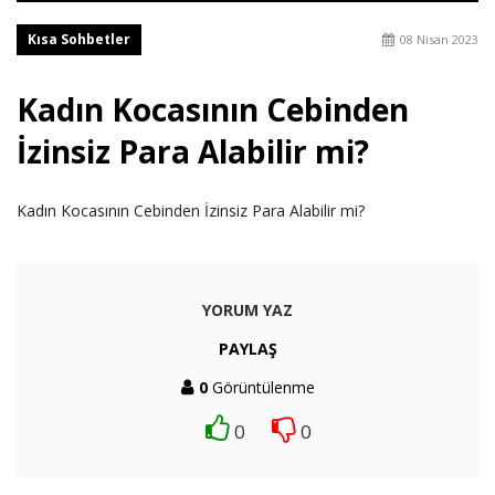
Kısa Sohbetler
08 Nisan 2023
Kadın Kocasının Cebinden
İzinsiz Para Alabilir mi?
Kadın Kocasının Cebinden İzinsiz Para Alabilir mi?
YORUM YAZ
PAYLAŞ
0
Görüntülenme
0
0