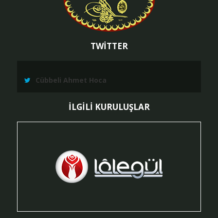
TWİTTER
Cübbeli Ahmet Hoca
İLGİLİ KURULUŞLAR