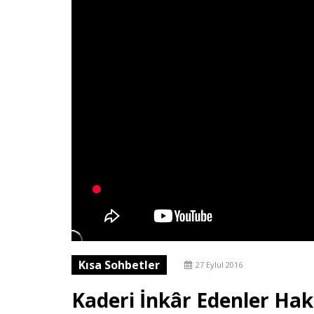
Kısa Sohbetler
27 Eylül 2016
Kaderi İnkâr Edenler Ha