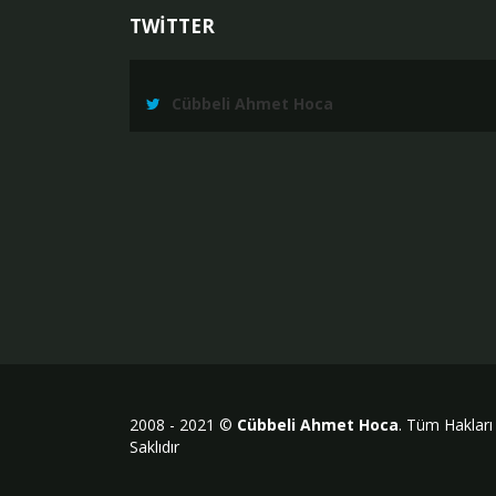
TWİTTER
Cübbeli Ahmet Hoca
2008 - 2021 ©
Cübbeli Ahmet Hoca
. Tüm Hakları
Saklıdır