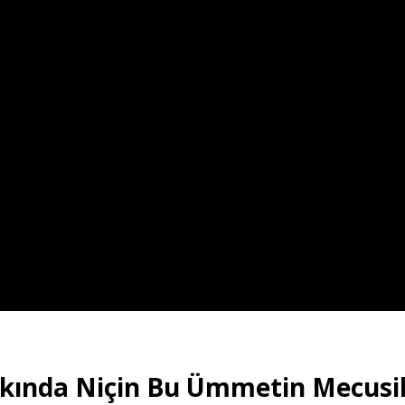
kkında Niçin Bu Ümmetin Mecusil