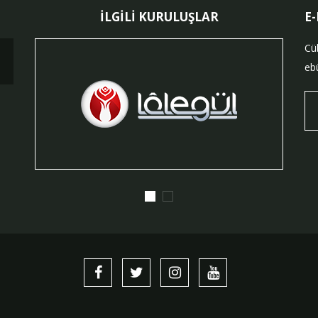
İLGİLİ KURULUŞLAR
E
Cü
ebü