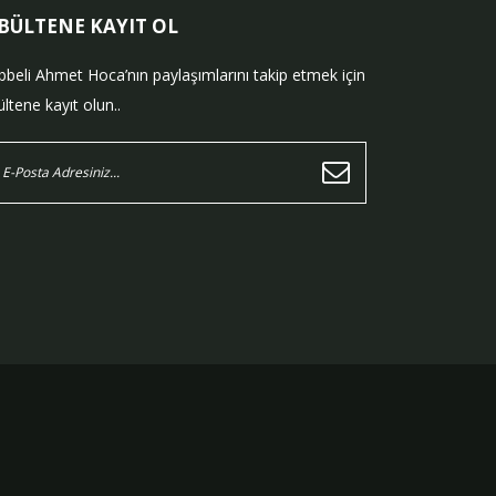
-BÜLTENE KAYIT OL
bbeli Ahmet Hoca’nın paylaşımlarını takip etmek için
ltene kayıt olun..