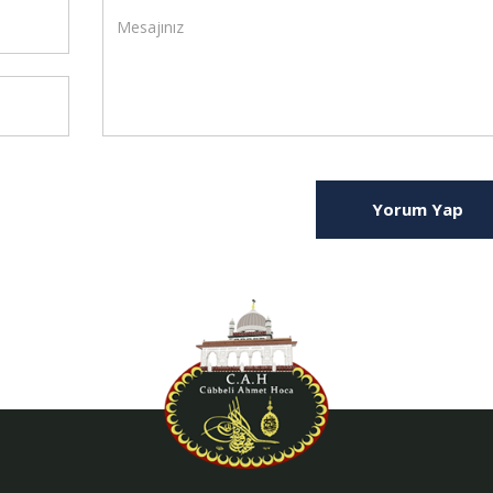
Yorum Yap