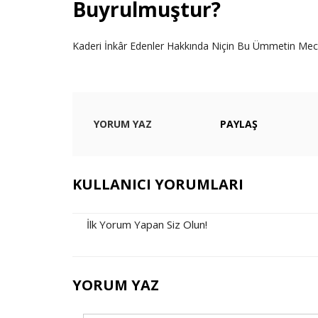
Buyrulmuştur?
Kaderi İnkâr Edenler Hakkında Niçin Bu Ümmetin Mecu
YORUM YAZ
PAYLAŞ
KULLANICI YORUMLARI
İlk Yorum Yapan Siz Olun!
YORUM YAZ