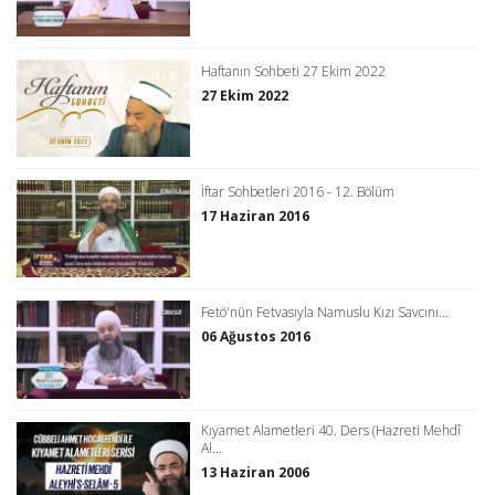
Haftanın Sohbeti 27 Ekim 2022
27 Ekim 2022
İftar Sohbetleri 2016 - 12. Bölüm
17 Haziran 2016
Fetö'nün Fetvasıyla Namuslu Kızı Savcını...
06 Ağustos 2016
Kıyamet Alametleri 40. Ders (Hazreti Mehdî
Al...
13 Haziran 2006