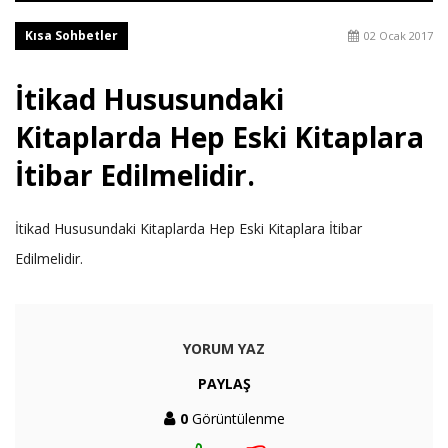
Kısa Sohbetler
02 Ocak 2017
İtikad Hususundaki
Kitaplarda Hep Eski Kitaplara
İtibar Edilmelidir.
İtikad Hususundaki Kitaplarda Hep Eski Kitaplara İtibar
Edilmelidir.
YORUM YAZ
PAYLAŞ
0
Görüntülenme