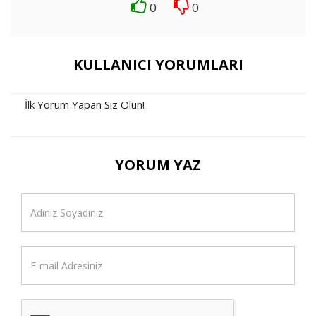
0
0
KULLANICI YORUMLARI
İlk Yorum Yapan Siz Olun!
YORUM YAZ