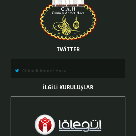
TWİTTER
Cübbeli Ahmet Hoca
İLGİLİ KURULUŞLAR