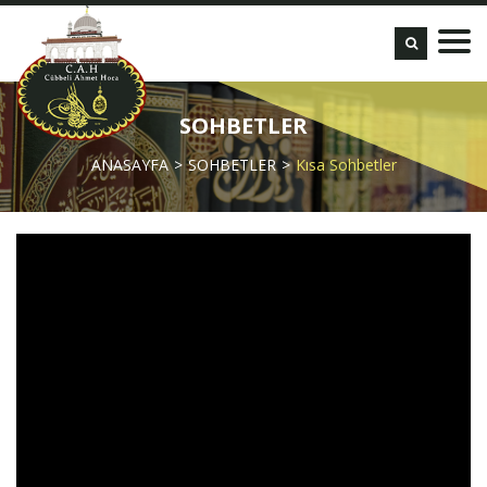
SOHBETLER
ANASAYFA
SOHBETLER
Kısa Sohbetler