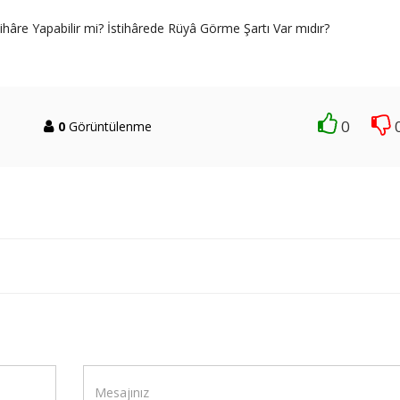
tihâre Yapabilir mi? İstihârede Rüyâ Görme Şartı Var mıdır?
0
0
Görüntülenme