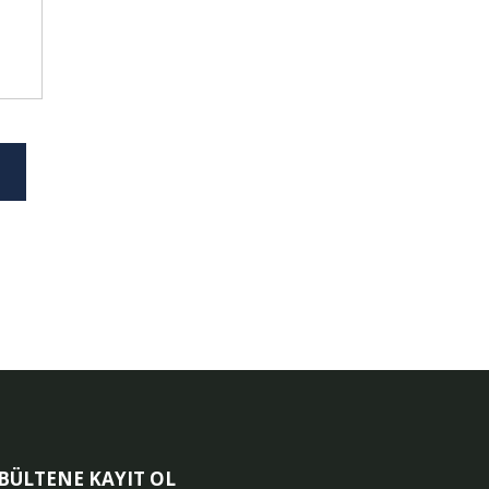
-BÜLTENE KAYIT OL