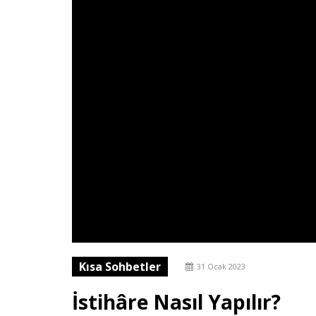
Kısa Sohbetler
31 Ocak 2023
İstihâre Nasıl Yapılır?