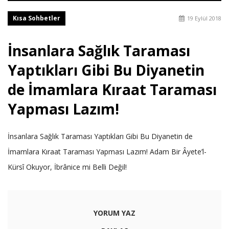
Kısa Sohbetler
19 Eylül 2018
İnsanlara Sağlık Taraması
Yaptıkları Gibi Bu Diyanetin
de İmamlara Kıraat Taraması
Yapması Lazım!
İnsanlara Sağlık Taraması Yaptıkları Gibi Bu Diyanetin de
İmamlara Kıraat Taraması Yapması Lazım! Adam Bir Âyete’l-
Kürsî Okuyor, İbrânice mi Belli Değil!
YORUM YAZ