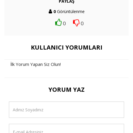
PAYLAŞ
0
Görüntülenme
0
0
KULLANICI YORUMLARI
İlk Yorum Yapan Siz Olun!
YORUM YAZ