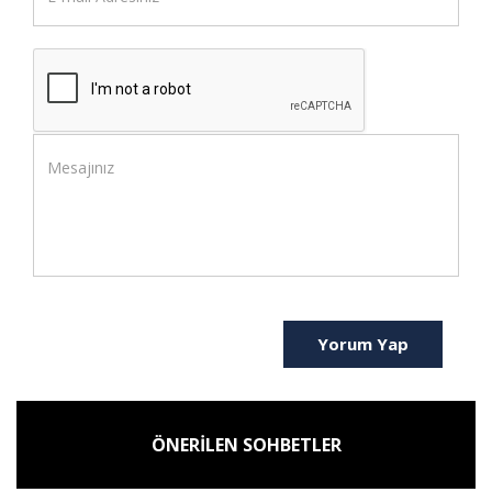
Yorum Yap
ÖNERİLEN SOHBETLER