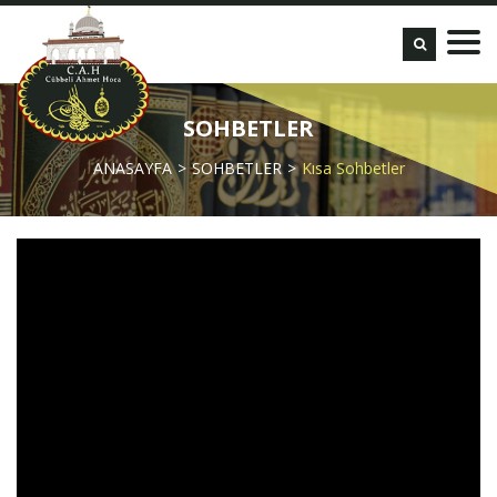
SOHBETLER
ANASAYFA
SOHBETLER
Kısa Sohbetler