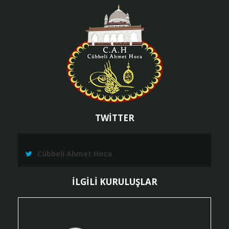
TWİTTER
Cübbeli Ahmet Hoca
İLGİLİ KURULUŞLAR