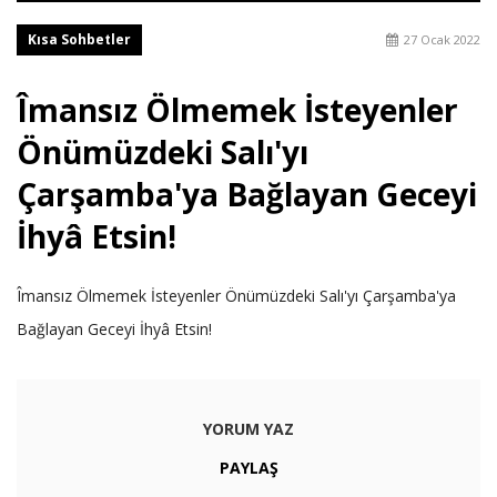
Kısa Sohbetler
27 Ocak 2022
Îmansız Ölmemek İsteyenler
Önümüzdeki Salı'yı
Çarşamba'ya Bağlayan Geceyi
İhyâ Etsin!
Îmansız Ölmemek İsteyenler Önümüzdeki Salı'yı Çarşamba'ya
Bağlayan Geceyi İhyâ Etsin!
YORUM YAZ
PAYLAŞ