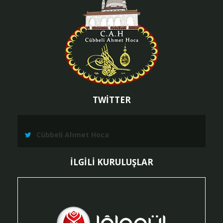
TWİTTER
Cübbeli Ahmet Hoca
İLGİLİ KURULUŞLAR