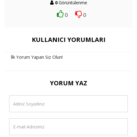
0
Görüntülenme
0
0
KULLANICI YORUMLARI
İlk Yorum Yapan Siz Olun!
YORUM YAZ