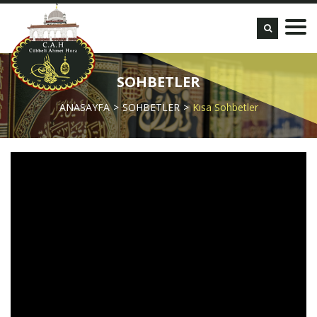
SOHBETLER
ANASAYFA
SOHBETLER
Kısa Sohbetler