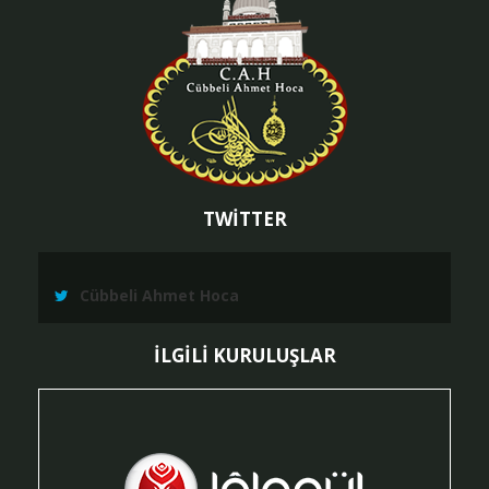
TWİTTER
Cübbeli Ahmet Hoca
İLGİLİ KURULUŞLAR