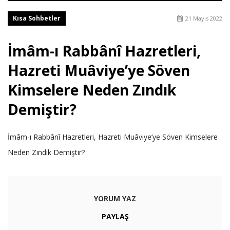
Kısa Sohbetler
21 Mayıs 2022
İmâm-ı Rabbânî Hazretleri,
Hazreti Muâviye’ye Söven
Kimselere Neden Zındık
Demiştir?
İmâm-ı Rabbânî Hazretleri, Hazreti Muâviye’ye Söven Kimselere
Neden Zındık Demiştir?
YORUM YAZ
PAYLAŞ