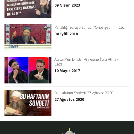
09 Nisan 2023
Pahalılığı Soruyorsunuz, "Önce Şeyhim, Ce...
04 Eylül 2018
Atatürk'ün Dindar Annesine İftira Atmak
Ceza...
10 Mayıs 2017
Bu Haftanın Sohbeti 27 Ağustos 2020
27 Ağustos 2020