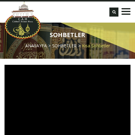
SOHBETLER
ANASAYFA
SOHBETLER
Kısa Sohbetler