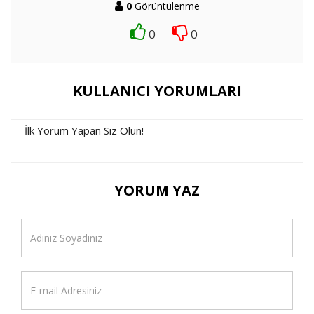
0
Görüntülenme
0
0
KULLANICI YORUMLARI
İlk Yorum Yapan Siz Olun!
YORUM YAZ