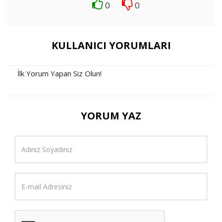
0
0
KULLANICI YORUMLARI
İlk Yorum Yapan Siz Olun!
YORUM YAZ