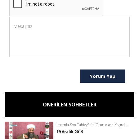
Yorum Yap
ÖNERİLEN SOHBETLER
İmamla Son Tahiyyât’ta Otururken Kaçırdı...
19 Aralık 2019