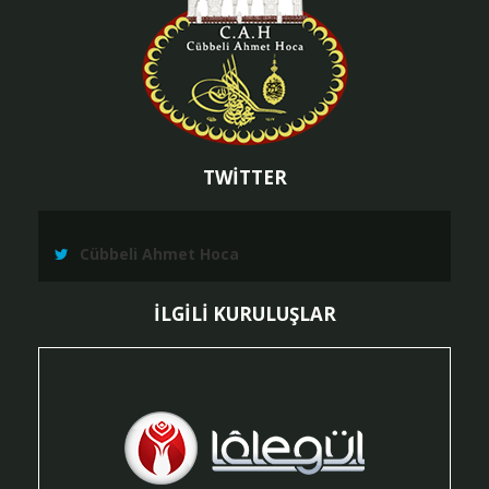
TWİTTER
Cübbeli Ahmet Hoca
İLGİLİ KURULUŞLAR