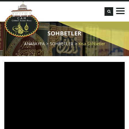
SOHBETLER
ANASAYFA
SOHBETLER
Kısa Sohbetler