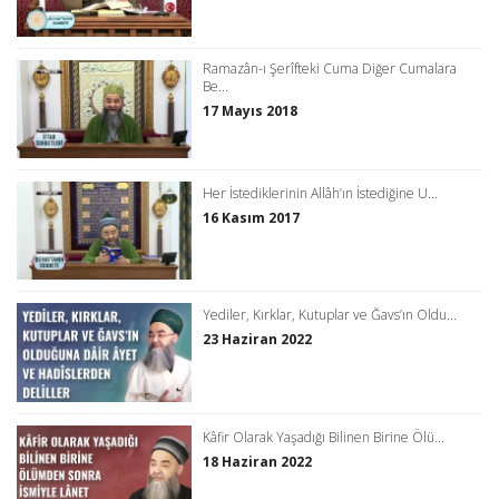
Ramazân-ı Şerîfteki Cuma Diğer Cumalara
Be...
17 Mayıs 2018
Her İstediklerinin Allâh’ın İstediğine U...
16 Kasım 2017
Yediler, Kırklar, Kutuplar ve Ğavs’ın Oldu...
23 Haziran 2022
Kâfir Olarak Yaşadığı Bilinen Birine Ölü...
18 Haziran 2022