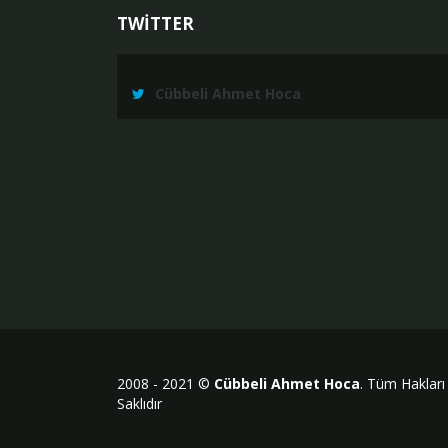
TWİTTER
Cübbeli Ahmet Hoca
2008 - 2021 ©
Cübbeli Ahmet Hoca
. Tüm Hakları
Saklıdır