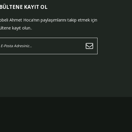
-BÜLTENE KAYIT OL
bbeli Ahmet Hoca’nın paylaşımlarını takip etmek için
ltene kayıt olun..