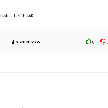
Kızdıran Teklif Neydi?
0
0
Görüntülenme