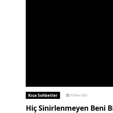
Kısa Sohbetler
05 Ekim 2021
Hiç Sinirlenmeyen Beni B