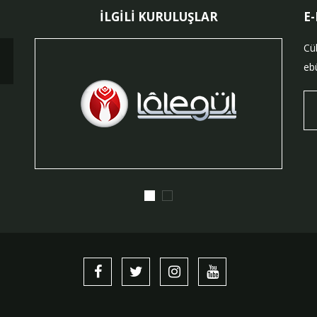
İLGİLİ KURULUŞLAR
E
Cü
ebü