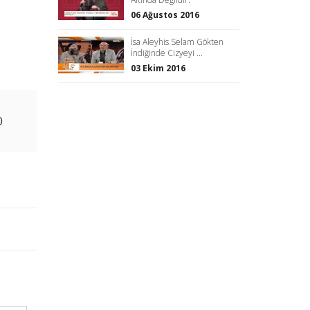
06 Ağustos 2016
İsa Aleyhis Selam Gökten
İndiğinde Cizyeyi ...
03 Ekim 2016
0