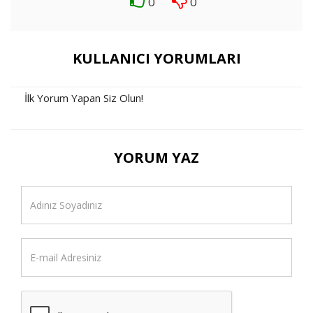
0
0
KULLANICI YORUMLARI
İlk Yorum Yapan Siz Olun!
YORUM YAZ