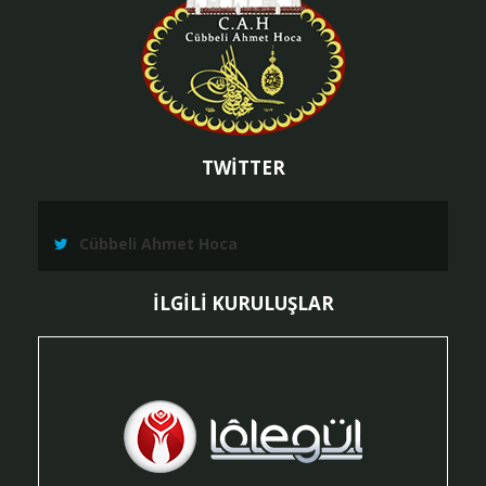
TWİTTER
Cübbeli Ahmet Hoca
İLGİLİ KURULUŞLAR