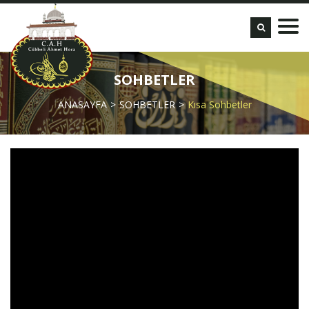
SOHBETLER
ANASAYFA
SOHBETLER
Kısa Sohbetler