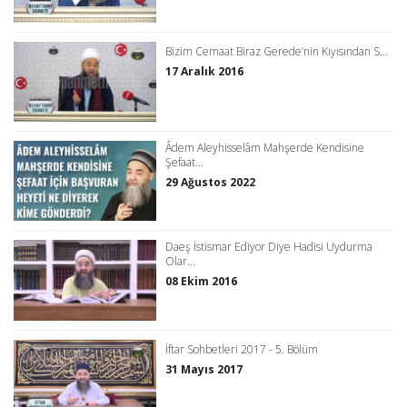
Bizim Cemaat Biraz Gerede’nin Kıyısından S...
17 Aralık 2016
Âdem Aleyhisselâm Mahşerde Kendisine
Şefaat...
29 Ağustos 2022
Daeş İstismar Ediyor Diye Hadisi Uydurma
Olar...
08 Ekim 2016
İftar Sohbetleri 2017 - 5. Bölüm
31 Mayıs 2017