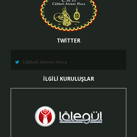
TWİTTER
Cübbeli Ahmet Hoca
İLGİLİ KURULUŞLAR