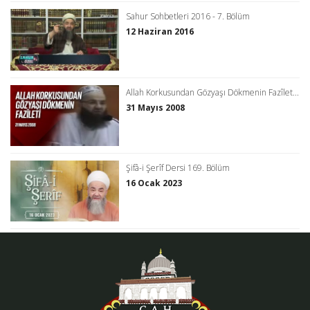
Sahur Sohbetleri 2016 - 7. Bölüm
12 Haziran 2016
Allah Korkusundan Gözyaşı Dökmenin Fazîlet...
31 Mayıs 2008
Şifâ-i Şerîf Dersi 169. Bölüm
16 Ocak 2023