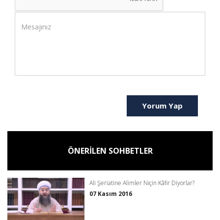
Yorum Yap
ÖNERİLEN SOHBETLER
Ali Şeriatine Alimler Niçin Kâfir Diyorlar?
07 Kasım 2016