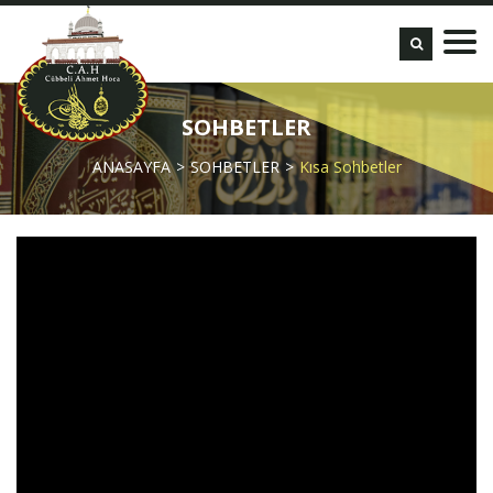
SOHBETLER
ANASAYFA
SOHBETLER
Kısa Sohbetler