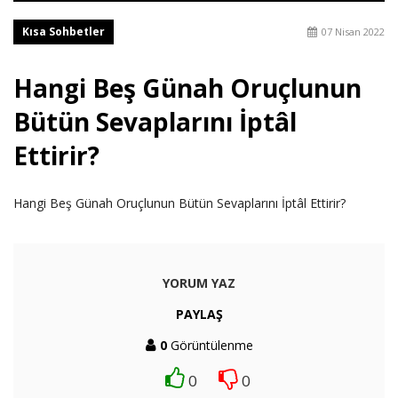
Kısa Sohbetler
07 Nisan 2022
Hangi Beş Günah Oruçlunun
Bütün Sevaplarını İptâl
Ettirir?
Hangi Beş Günah Oruçlunun Bütün Sevaplarını İptâl Ettirir?
YORUM YAZ
PAYLAŞ
0
Görüntülenme
0
0