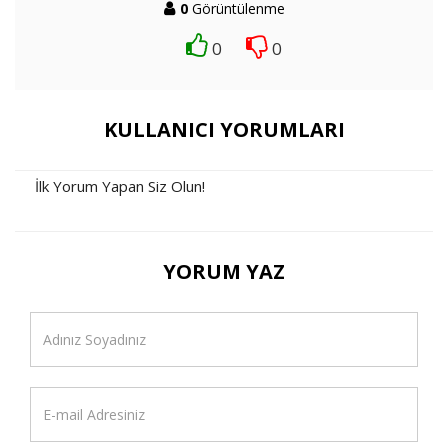
0
Görüntülenme
0
0
KULLANICI YORUMLARI
İlk Yorum Yapan Siz Olun!
YORUM YAZ