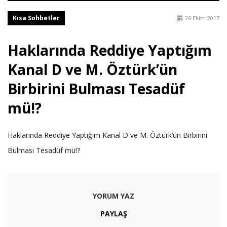
Kısa Sohbetler
26 Ekim 2017
Haklarında Reddiye Yaptığım
Kanal D ve M. Öztürk’ün
Birbirini Bulması Tesadüf
mü!?
Haklarında Reddiye Yaptığım Kanal D ve M. Öztürk’ün Birbirini
Bulması Tesadüf mü!?
YORUM YAZ
PAYLAŞ