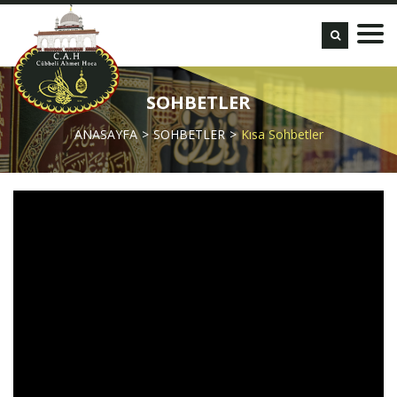
SOHBETLER
ANASAYFA
SOHBETLER
Kısa Sohbetler