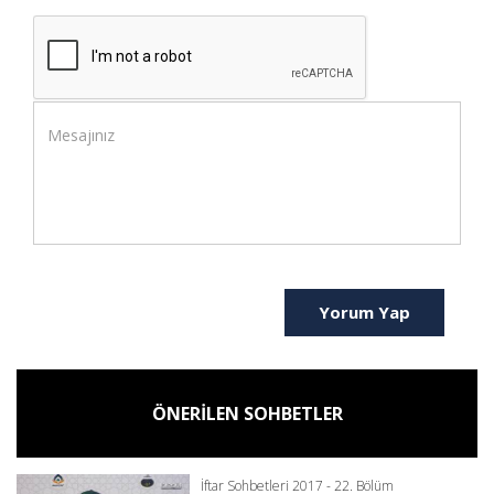
Yorum Yap
ÖNERİLEN SOHBETLER
İftar Sohbetleri 2017 - 22. Bölüm