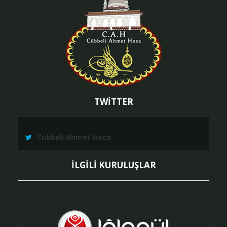
TWİTTER
Cübbeli Ahmet Hoca
İLGİLİ KURULUŞLAR