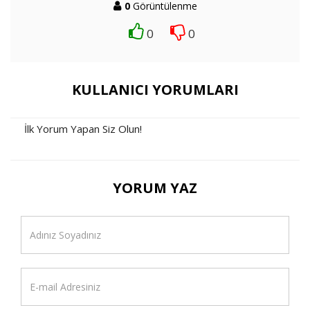
0
Görüntülenme
0
0
KULLANICI YORUMLARI
İlk Yorum Yapan Siz Olun!
YORUM YAZ