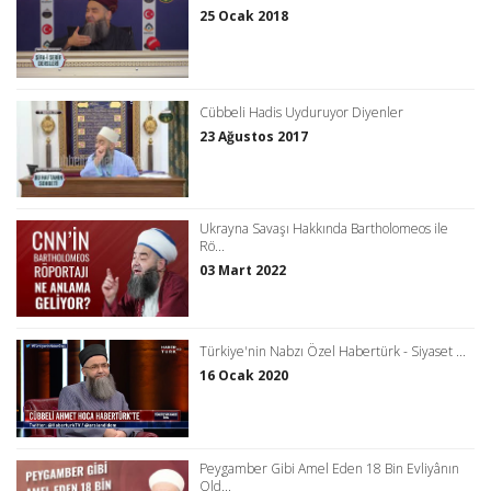
25 Ocak 2018
Cübbeli Hadis Uyduruyor Diyenler
23 Ağustos 2017
Ukrayna Savaşı Hakkında Bartholomeos ile
Rö...
03 Mart 2022
Türkiye'nin Nabzı Özel Habertürk - Siyaset ...
16 Ocak 2020
Peygamber Gibi Amel Eden 18 Bin Evliyânın
Old...