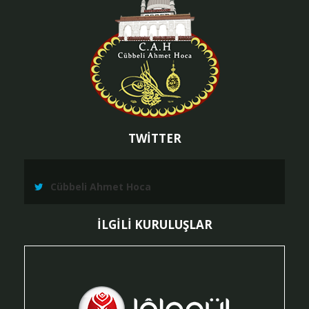
TWİTTER
Cübbeli Ahmet Hoca
İLGİLİ KURULUŞLAR