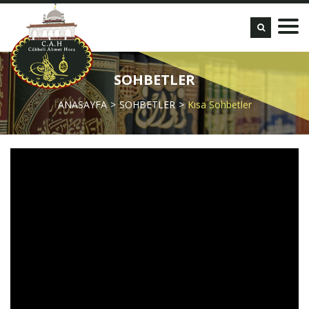
SOHBETLER
ANASAYFA
SOHBETLER
Kısa Sohbetler