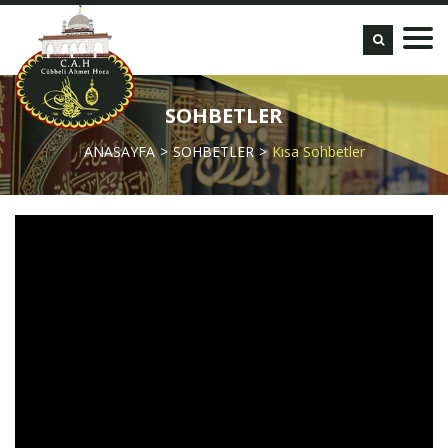
SOHBETLER
ANASAYFA
SOHBETLER
Kısa Sohbetler