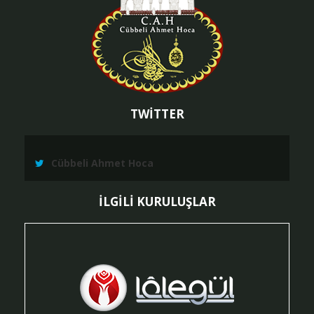
TWİTTER
Cübbeli Ahmet Hoca
İLGİLİ KURULUŞLAR