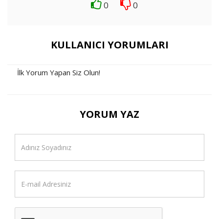
0
0
KULLANICI YORUMLARI
İlk Yorum Yapan Siz Olun!
YORUM YAZ