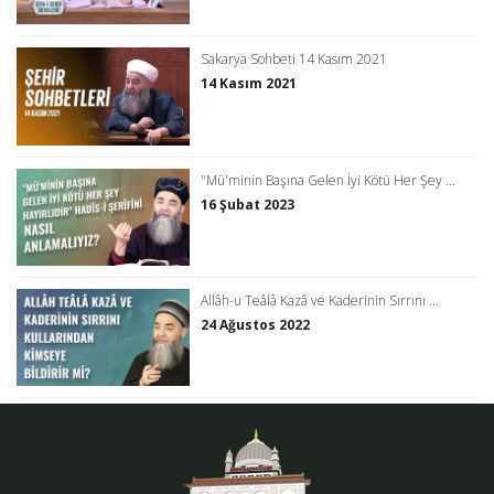
Sakarya Sohbeti 14 Kasım 2021
14 Kasım 2021
"Mü'minin Başına Gelen İyi Kötü Her Şey ...
16 Şubat 2023
Allâh-u Teâlâ Kazâ ve Kaderinin Sırrını ...
24 Ağustos 2022