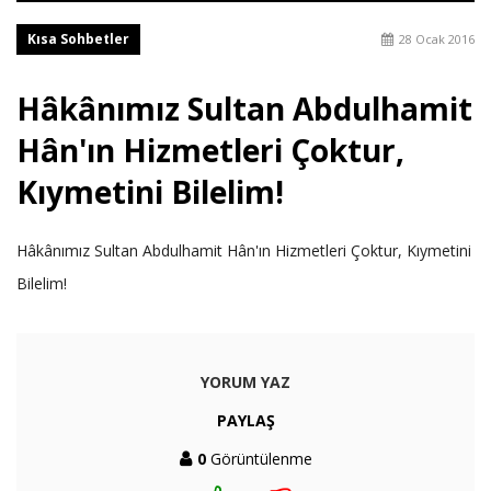
Kısa Sohbetler
28 Ocak 2016
Hâkânımız Sultan Abdulhamit
Hân'ın Hizmetleri Çoktur,
Kıymetini Bilelim!
Hâkânımız Sultan Abdulhamit Hân'ın Hizmetleri Çoktur, Kıymetini
Bilelim!
YORUM YAZ
PAYLAŞ
0
Görüntülenme