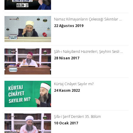
Namaz Kılmayanların Çekeceği Sıkıntılar ...
22 Ağustos 2019
Şâh-ı Nakşibend Hazretleri, Şeyhini Sesli ...
28 Nisan 2017
Kürtaj Cinâyet Sayılır mı?
24 Kasım 2022
Şifa-i Şerif Dersleri 35. Bölüm
10 Ocak 2017