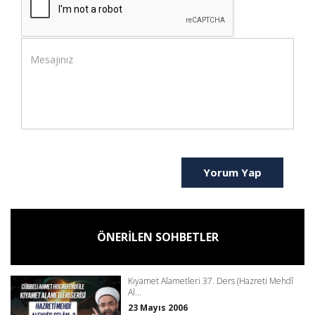
Yorum Yap
ÖNERİLEN SOHBETLER
Kıyamet Alametleri 37. Ders (Hazreti Mehdî
Al...
23 Mayıs 2006