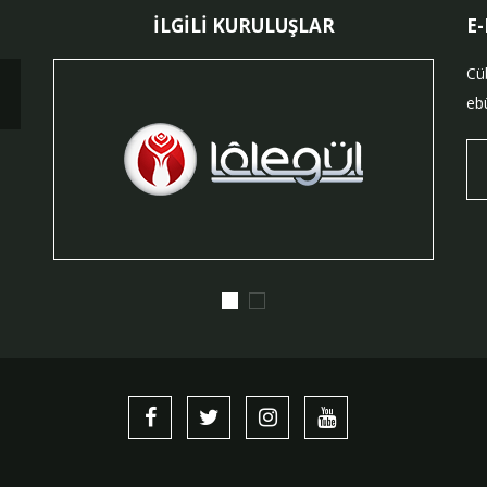
İLGİLİ KURULUŞLAR
E
Cü
ebü