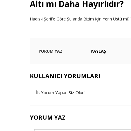
Altı mı Daha Hayırlıdır?
Hadis-i Şerif’e Göre Şu anda Bizim İçin Yerin Üstü mü Y
YORUM YAZ
PAYLAŞ
KULLANICI YORUMLARI
İlk Yorum Yapan Siz Olun!
YORUM YAZ