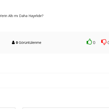
erin Altı mı Daha Hayırlıdır?
0
0
Görüntülenme