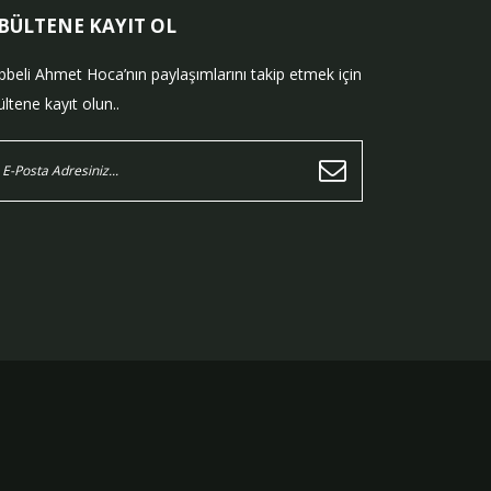
-BÜLTENE KAYIT OL
bbeli Ahmet Hoca’nın paylaşımlarını takip etmek için
ltene kayıt olun..