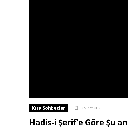
Kısa Sohbetler
02 Şubat 2019
Hadis-i Şerif’e Göre Şu a