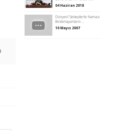
04 Haziran 2018
Dünyevî Sebeplerle Namazı
Bırakmayanların ...
10 Mayıs 2007
0