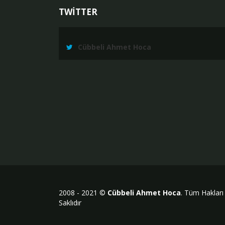
TWİTTER
Cübbeli Ahmet Hoca
2008 - 2021 ©
Cübbeli Ahmet Hoca
. Tüm Hakları
Saklıdır