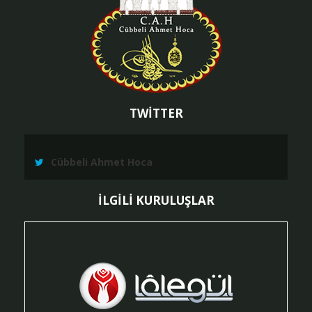
TWİTTER
Cübbeli Ahmet Hoca
İLGİLİ KURULUŞLAR