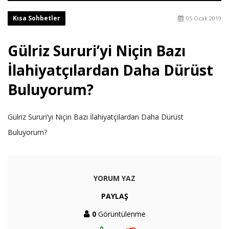
Kısa Sohbetler
05 Ocak 2019
Gülriz Sururi’yi Niçin Bazı
İlahiyatçılardan Daha Dürüst
Buluyorum?
Gülriz Sururi’yi Niçin Bazı İlahiyatçılardan Daha Dürüst
Buluyorum?
YORUM YAZ
PAYLAŞ
0
Görüntülenme