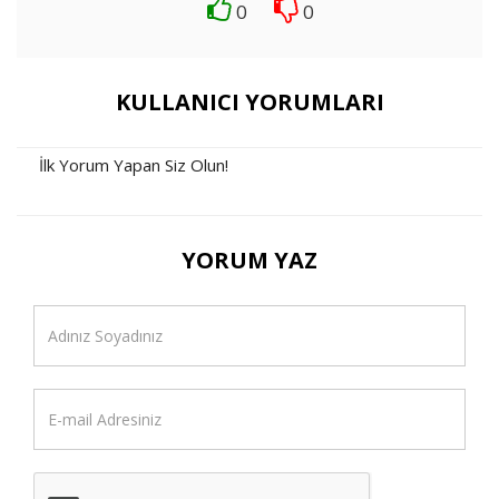
0
0
KULLANICI YORUMLARI
İlk Yorum Yapan Siz Olun!
YORUM YAZ