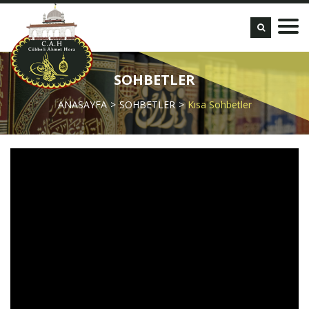
SOHBETLER
ANASAYFA
SOHBETLER
Kısa Sohbetler