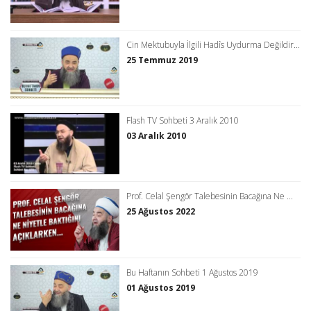
Cin Mektubuyla İlgili Hadîs Uydurma Değildir...
25 Temmuz 2019
Flash TV Sohbeti 3 Aralık 2010
03 Aralık 2010
Prof. Celal Şengör Talebesinin Bacağına Ne ...
25 Ağustos 2022
Bu Haftanın Sohbeti 1 Ağustos 2019
01 Ağustos 2019