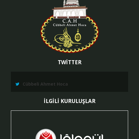
TWİTTER
Cübbeli Ahmet Hoca
İLGİLİ KURULUŞLAR