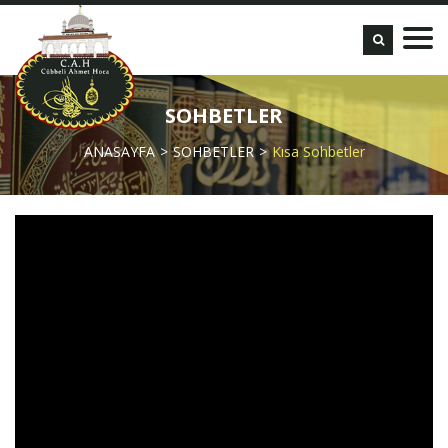
SOHBETLER
ANASAYFA
SOHBETLER
Kısa Sohbetler