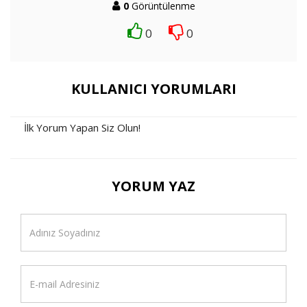
0
Görüntülenme
0
0
KULLANICI YORUMLARI
İlk Yorum Yapan Siz Olun!
YORUM YAZ