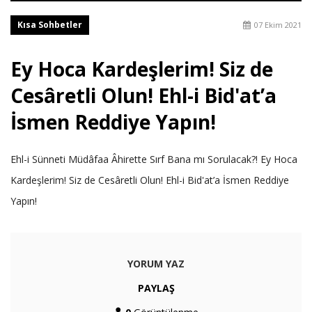
Kısa Sohbetler
07 Ekim 2021
Ey Hoca Kardeşlerim! Siz de
Cesâretli Olun! Ehl-i Bid'at’a
İsmen Reddiye Yapın!
Ehl-i Sünneti Müdâfaa Âhirette Sırf Bana mı Sorulacak?! Ey Hoca
Kardeşlerim! Siz de Cesâretli Olun! Ehl-i Bid'at’a İsmen Reddiye
Yapın!
YORUM YAZ
PAYLAŞ