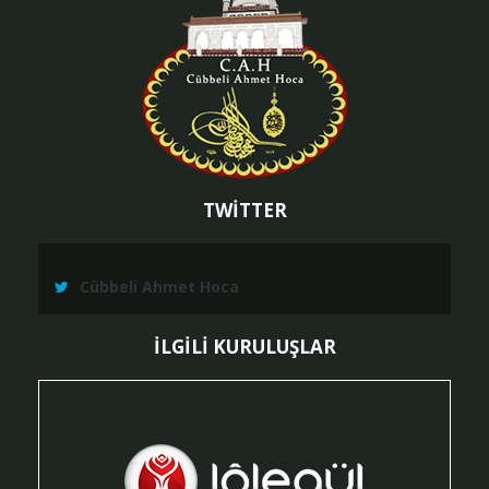
TWİTTER
Cübbeli Ahmet Hoca
İLGİLİ KURULUŞLAR