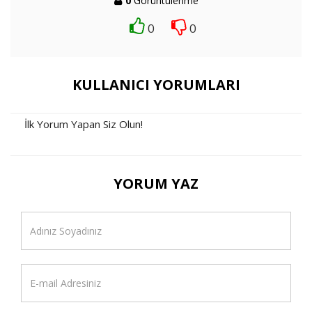
0
Görüntülenme
0
0
KULLANICI YORUMLARI
İlk Yorum Yapan Siz Olun!
YORUM YAZ