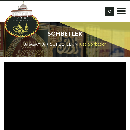
SOHBETLER
ANASAYFA
SOHBETLER
Kısa Sohbetler