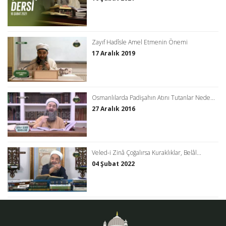
Zayıf Hadîsle Amel Etmenin Önemi
17 Aralık 2019
Osmanlılarda Padişahın Atını Tutanlar Nede...
27 Aralık 2016
Veled-i Zinâ Çoğalırsa Kuraklıklar, Belâl...
04 Şubat 2022