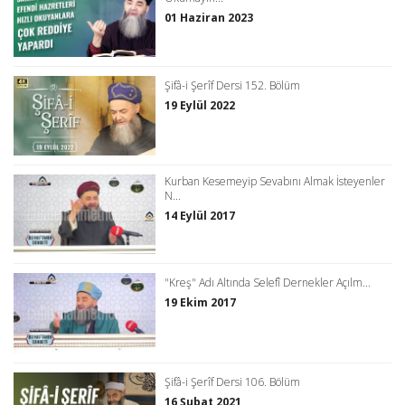
01 Haziran 2023
Şifâ-i Şerîf Dersi 152. Bölüm
19 Eylül 2022
Kurban Kesemeyip Sevabını Almak İsteyenler
N...
14 Eylül 2017
"Kreş" Adı Altında Selefî Dernekler Açılm...
19 Ekim 2017
Şifâ-i Şerîf Dersi 106. Bölüm
16 Şubat 2021