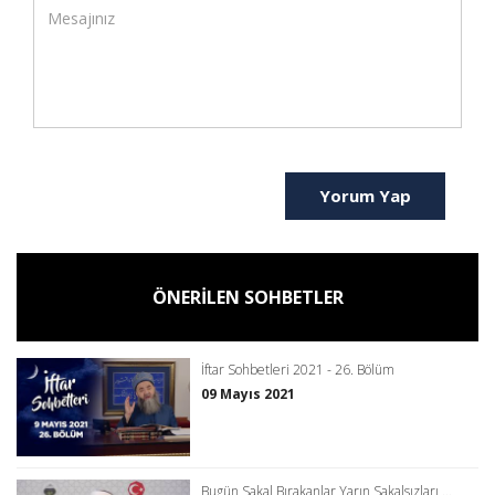
Yorum Yap
ÖNERİLEN SOHBETLER
İftar Sohbetleri 2021 - 26. Bölüm
09 Mayıs 2021
Bugün Sakal Bırakanlar Yarın Sakalsızları ...