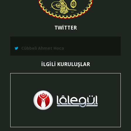
TWİTTER
Cübbeli Ahmet Hoca
İLGİLİ KURULUŞLAR