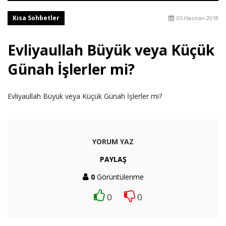
Kısa Sohbetler
05 Haziran 2018
Evliyaullah Büyük veya Küçük
Günah İşlerler mi?
Evliyaullah Büyük veya Küçük Günah İşlerler mi?
YORUM YAZ
PAYLAŞ
0
Görüntülenme
0
0