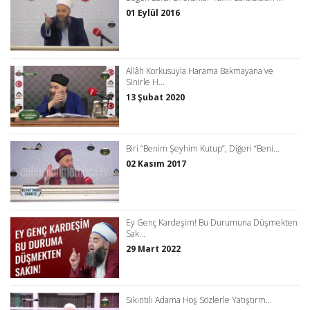
01 Eylül 2016
Allâh Korkusuyla Harama Bakmayana ve
Sinirle H...
13 Şubat 2020
Biri “Benim Şeyhim Kutup”, Diğeri “Beni...
02 Kasım 2017
Ey Genç Kardeşim! Bu Durumuna Düşmekten
Sak...
29 Mart 2022
Sıkıntılı Adama Hoş Sözlerle Yatıştırm...