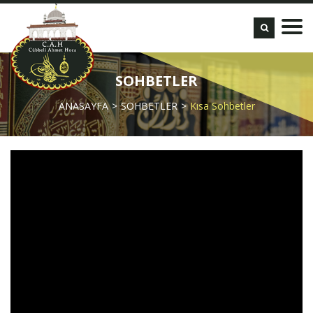
SOHBETLER
ANASAYFA
SOHBETLER
Kısa Sohbetler