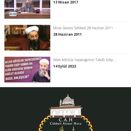
13 Nisan 2017
Mirac Gecesi Sohbeti 28 Haziran 2011
28 Haziran 2011
Allah Kötülük Yapacağımızı Takdîr Edip ...
14 Eylül 2022