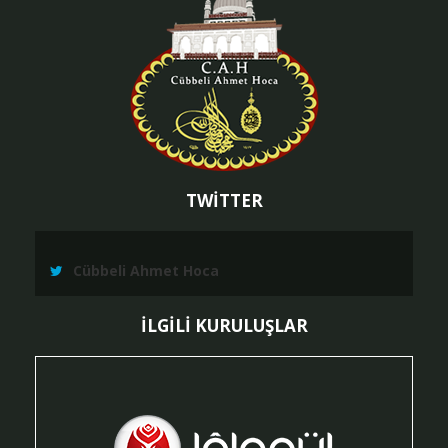
TWİTTER
Cübbeli Ahmet Hoca
İLGİLİ KURULUŞLAR