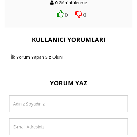
0
Görüntülenme
0
0
KULLANICI YORUMLARI
İlk Yorum Yapan Siz Olun!
YORUM YAZ