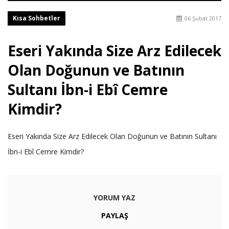
Kısa Sohbetler
06 Şubat 2017
Eseri Yakında Size Arz Edilecek
Olan Doğunun ve Batının
Sultanı İbn-i Ebî Cemre
Kimdir?
Eseri Yakında Size Arz Edilecek Olan Doğunun ve Batının Sultanı
İbn-i Ebî Cemre Kimdir?
YORUM YAZ
PAYLAŞ