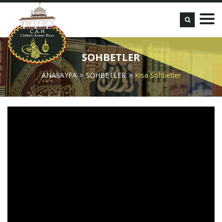
SOHBETLER
ANASAYFA
SOHBETLER
Kısa Sohbetler