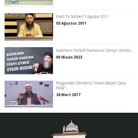
Flash TV Sohbeti 5 Ağustos 2011
05 Ağustos 2011
Kadınların Terâvîh Namazına Câmiye Gitmes...
05 Nisan 2023
Peygamber Efendimiz “Anam Babam Sana
Fedâ”...
28 Mart 2017