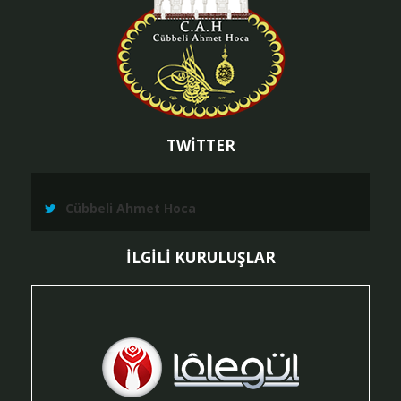
TWİTTER
Cübbeli Ahmet Hoca
İLGİLİ KURULUŞLAR