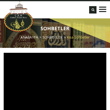
SOHBETLER
ANASAYFA
SOHBETLER
Kısa Sohbetler