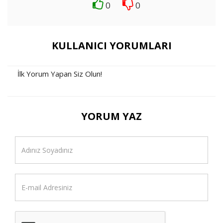
0
0
KULLANICI YORUMLARI
İlk Yorum Yapan Siz Olun!
YORUM YAZ