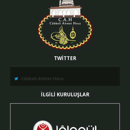
TWİTTER
Cübbeli Ahmet Hoca
İLGİLİ KURULUŞLAR