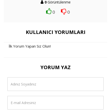
0
Görüntülenme
0
0
KULLANICI YORUMLARI
İlk Yorum Yapan Siz Olun!
YORUM YAZ