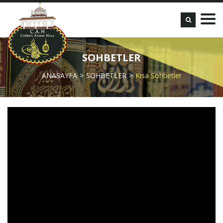
SOHBETLER
ANASAYFA
SOHBETLER
Kısa Sohbetler