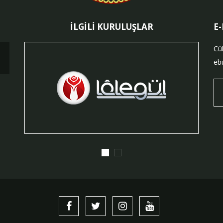
İLGİLİ KURULUŞLAR
E
Cü
ebü