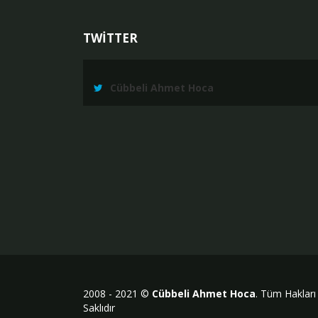
TWİTTER
Cübbeli Ahmet Hoca
2008 - 2021 ©
Cübbeli Ahmet Hoca
. Tüm Hakları
Saklıdır