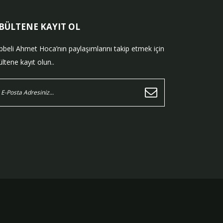
-BÜLTENE KAYIT OL
bbeli Ahmet Hoca’nın paylaşımlarını takip etmek için
ltene kayıt olun..