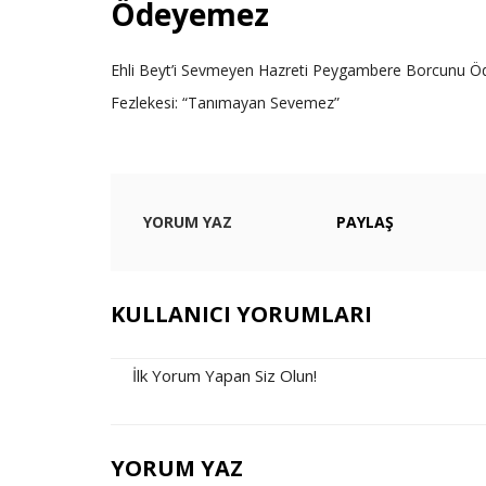
Ödeyemez
Ehli Beyt’i Sevmeyen Hazreti Peygambere Borcunu Öd
Fezlekesi: “Tanımayan Sevemez”
YORUM YAZ
PAYLAŞ
KULLANICI YORUMLARI
İlk Yorum Yapan Siz Olun!
YORUM YAZ