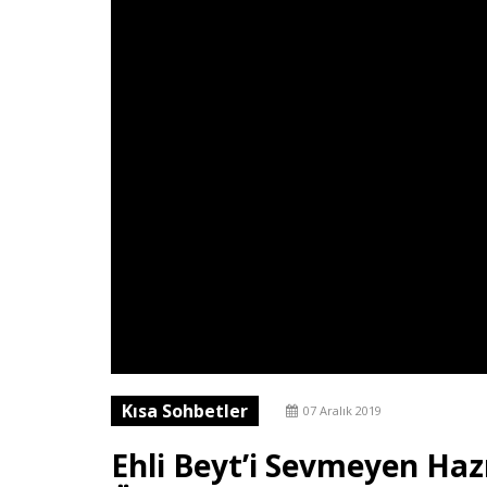
Kısa Sohbetler
07 Aralık 2019
Ehli Beyt’i Sevmeyen Ha