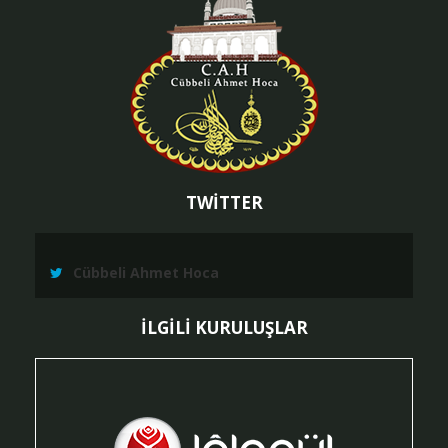
TWİTTER
Cübbeli Ahmet Hoca
İLGİLİ KURULUŞLAR