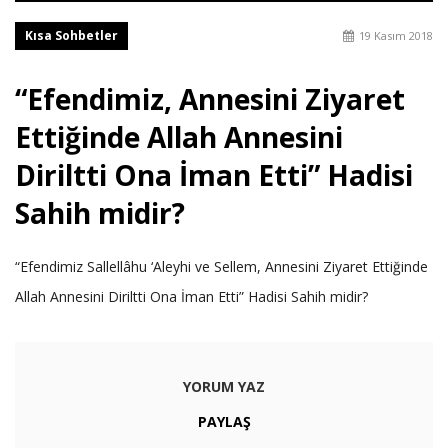
Kısa Sohbetler
19 Kasım 2018
“Efendimiz, Annesini Ziyaret
Ettiğinde Allah Annesini
Diriltti Ona İman Etti” Hadisi
Sahih midir?
“Efendimiz Sallellâhu ‘Aleyhi ve Sellem, Annesini Ziyaret Ettiğinde
Allah Annesini Diriltti Ona İman Etti” Hadisi Sahih midir?
YORUM YAZ
PAYLAŞ