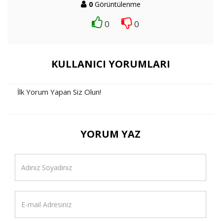
0
Görüntülenme
0
0
KULLANICI YORUMLARI
İlk Yorum Yapan Siz Olun!
YORUM YAZ