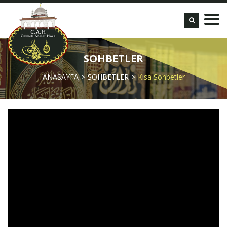
SOHBETLER
ANASAYFA
SOHBETLER
Kısa Sohbetler