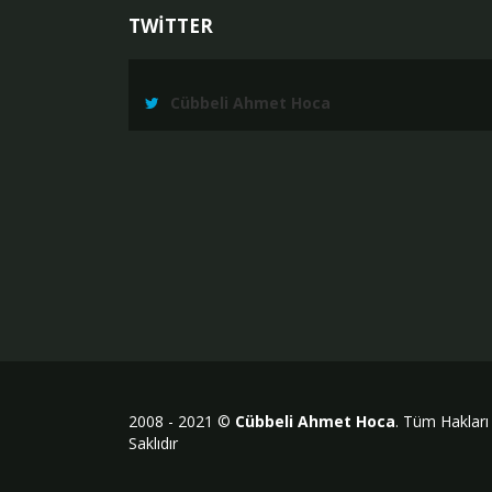
TWİTTER
Cübbeli Ahmet Hoca
2008 - 2021 ©
Cübbeli Ahmet Hoca
. Tüm Hakları
Saklıdır