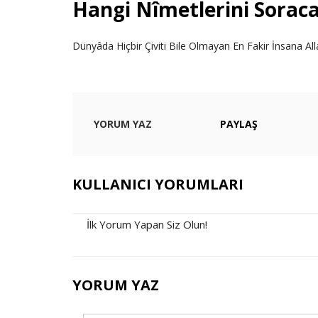
Hangi Nîmetlerini Sorac
Dünyâda Hiçbir Çiviti Bile Olmayan En Fakir İnsana Al
YORUM YAZ
PAYLAŞ
KULLANICI YORUMLARI
İlk Yorum Yapan Siz Olun!
YORUM YAZ