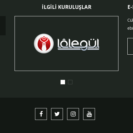
İLGİLİ KURULUŞLAR
E
Cü
ebü