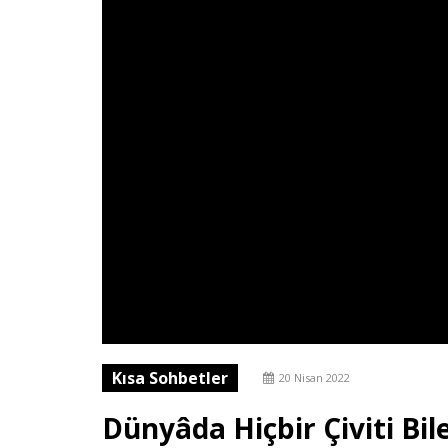
Kısa Sohbetler
20 Nisan 2022
Dünyâda Hiçbir Çiviti Bi