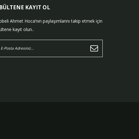
-BÜLTENE KAYIT OL
bbeli Ahmet Hoca’nın paylaşımlarını takip etmek için
ltene kayıt olun..