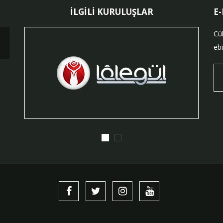
İLGİLİ KURULUŞLAR
E
Cü
ebü