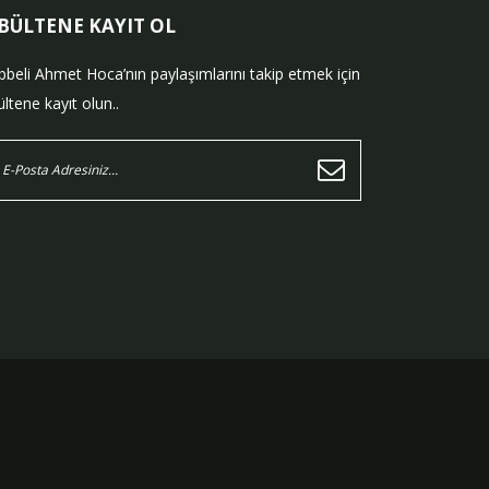
-BÜLTENE KAYIT OL
bbeli Ahmet Hoca’nın paylaşımlarını takip etmek için
ltene kayıt olun..