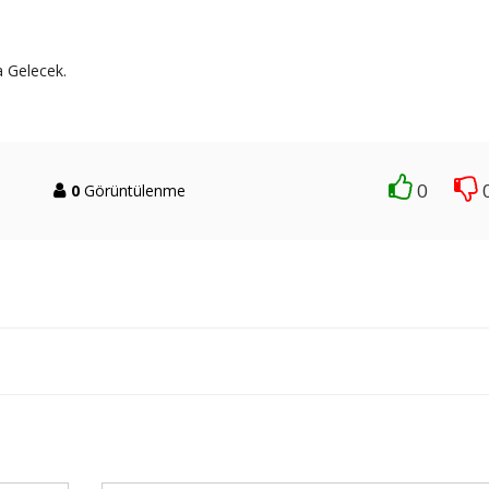
 Gelecek.
0
0
Görüntülenme