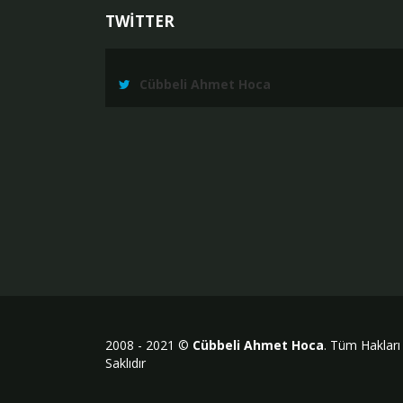
TWİTTER
Cübbeli Ahmet Hoca
2008 - 2021 ©
Cübbeli Ahmet Hoca
. Tüm Hakları
Saklıdır