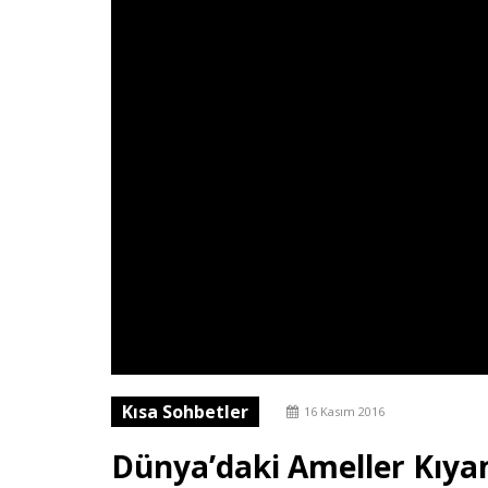
Kısa Sohbetler
16 Kasım 2016
Dünya’daki Ameller Kıya