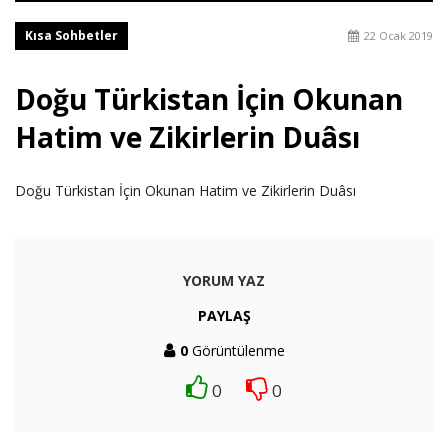
Kısa Sohbetler
22 Ocak 2019
Doğu Türkistan İçin Okunan
Hatim ve Zikirlerin Duâsı
Doğu Türkistan İçin Okunan Hatim ve Zikirlerin Duâsı
YORUM YAZ
PAYLAŞ
0
Görüntülenme
0
0