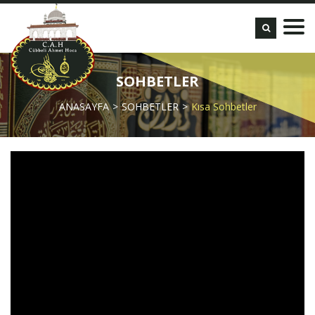
SOHBETLER
ANASAYFA
SOHBETLER
Kısa Sohbetler