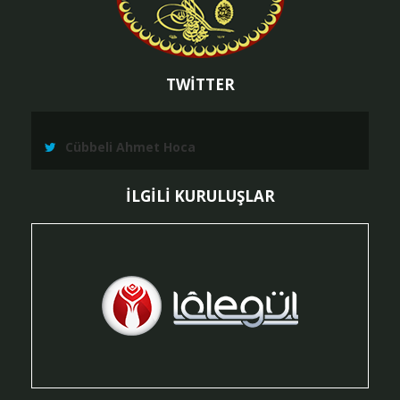
TWİTTER
Cübbeli Ahmet Hoca
İLGİLİ KURULUŞLAR