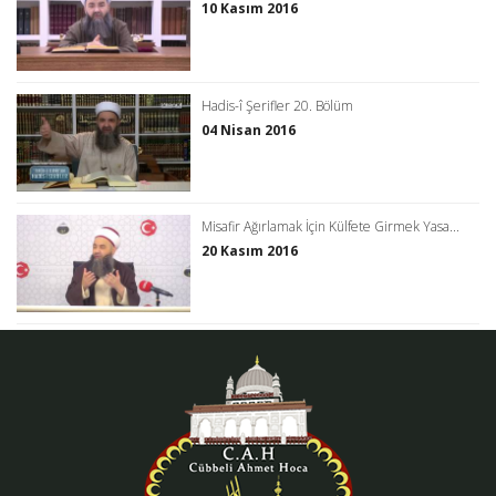
10 Kasım 2016
Hadis-î Şerifler 20. Bölüm
04 Nisan 2016
Misafir Ağırlamak İçin Külfete Girmek Yasa...
20 Kasım 2016