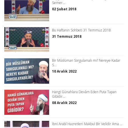
Semer...
02 Şubat 2018
Bu Haftanın Sohbeti 31 Temmuz 2018
31 Temmuz 2018
Bir Müslüman Sorgulamalı mı? Nereye Kadar
S...
10 Aralık 2022
Hangi Günahlara Devâm Eden Puta Tapan
Gibidir...
08 Aralık 2022
İbni Arabî Hazretleri Makbul Bir Velidir Ama ...