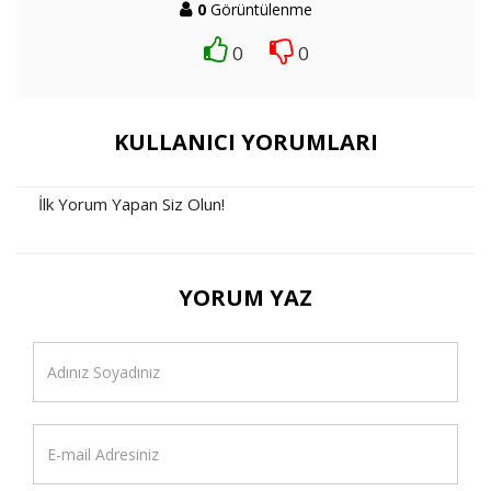
0
Görüntülenme
0
0
KULLANICI YORUMLARI
İlk Yorum Yapan Siz Olun!
YORUM YAZ