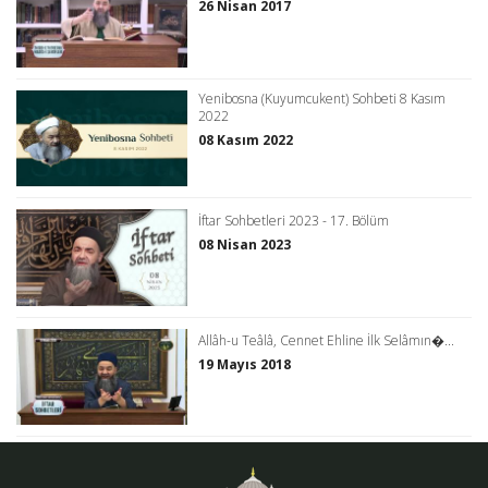
26 Nisan 2017
Yenibosna (Kuyumcukent) Sohbeti 8 Kasım
2022
08 Kasım 2022
İftar Sohbetleri 2023 - 17. Bölüm
08 Nisan 2023
Allâh-u Teâlâ, Cennet Ehline İlk Selâmın�...
19 Mayıs 2018