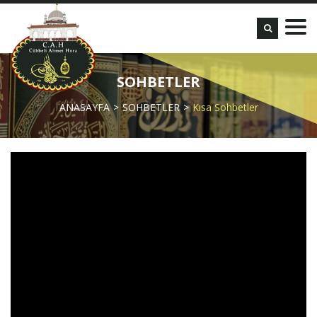
SOHBETLER
ANASAYFA
SOHBETLER
Kısa Sohbetler