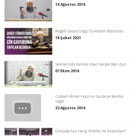
19 Ağustos 2016
Reğâib Gecesi Doğu Türkistanlı Müslüman ...
18 Şubat 2021
Sekinet Hâli Gelince İnsan Harpte Bile Uyur.
07 Ekim 2016
Cübbeli Ahmet Hoca'nın Gazze'ye Bomba
Yağdı...
23 Ağustos 2016
Dünyada Nur Hangi Ameller İle Kazanılıyor?