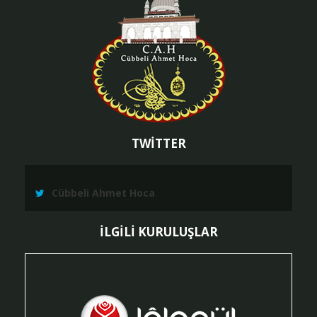
TWİTTER
Cübbeli Ahmet Hoca
İLGİLİ KURULUŞLAR