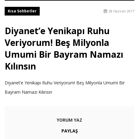
Kısa Sohbetler
28 Haziran 2017
Diyanet’e Yenikapı Ruhu
Veriyorum! Beş Milyonla
Umumi Bir Bayram Namazı
Kılınsın
Diyanet’e Yenikapı Ruhu Veriyorum! Beş Milyonla Umumi Bir
Bayram Namazı Kılınsın
YORUM YAZ
PAYLAŞ