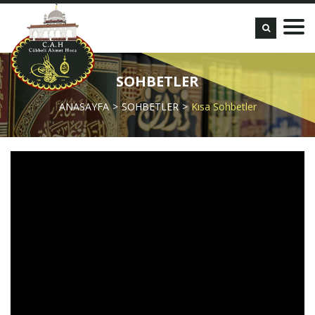
SOHBETLER
ANASAYFA
SOHBETLER
Kısa Sohbetler