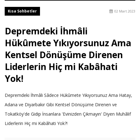
Kısa Sohbetler
02 Mart 2023
Depremdeki İhmâli
Hükûmete Yıkıyorsunuz Ama
Kentsel Dönüşüme Direnen
Liderlerin Hiç mi Kabâhati
Yok!
Depremdeki İhmâli Sâdece Hükûmete Yıkıyorsunuz Ama Hatay,
Adana ve Diyarbakır Gibi Kentsel Dönüşüme Direnen ve
Tokatköy'de Gidip İnsanlara 'Evinizden Çıkmayın' Diyen Muhâlif
Liderlerin Hiç mi Kabâhati Yok?!