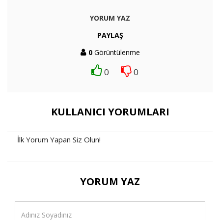
YORUM YAZ
PAYLAŞ
0
Görüntülenme
0
0
KULLANICI YORUMLARI
İlk Yorum Yapan Siz Olun!
YORUM YAZ