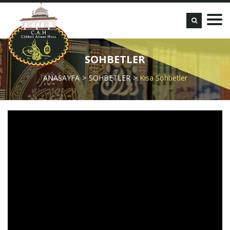
SOHBETLER
ANASAYFA
SOHBETLER
Kısa Sohbetler