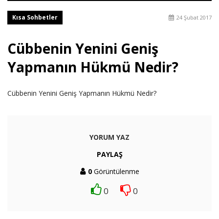
Kısa Sohbetler
24 Şubat 2017
Cübbenin Yenini Geniş
Yapmanın Hükmü Nedir?
Cübbenin Yenini Geniş Yapmanın Hükmü Nedir?
YORUM YAZ
PAYLAŞ
0
Görüntülenme
0
0