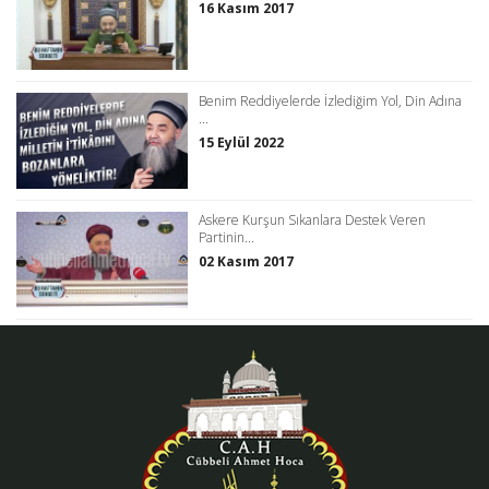
16 Kasım 2017
Benim Reddiyelerde İzlediğim Yol, Din Adına
...
15 Eylül 2022
Askere Kurşun Sıkanlara Destek Veren
Partinin...
02 Kasım 2017