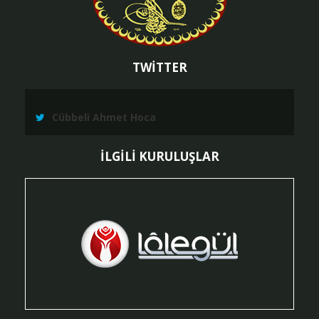
TWİTTER
Cübbeli Ahmet Hoca
İLGİLİ KURULUŞLAR