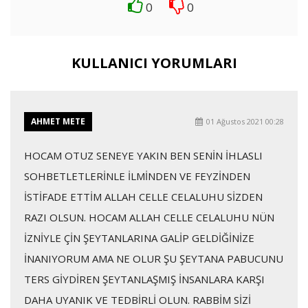
0
0
KULLANICI YORUMLARI
AHMET METE
01 Ağustos 2021 00:28
HOCAM OTUZ SENEYE YAKIN BEN SENİN İHLASLI
SOHBETLETLERİNLE İLMİNDEN VE FEYZİNDEN
İSTİFADE ETTİM ALLAH CELLE CELALUHU SİZDEN
RAZI OLSUN. HOCAM ALLAH CELLE CELALUHU NÜN
İZNİYLE ÇİN ŞEYTANLARINA GALİP GELDİĞİNİZE
İNANIYORUM AMA NE OLUR ŞU ŞEYTANA PABUCUNU
TERS GİYDİREN ŞEYTANLAŞMIŞ İNSANLARA KARŞI
DAHA UYANIK VE TEDBİRLİ OLUN. RABBİM SİZİ