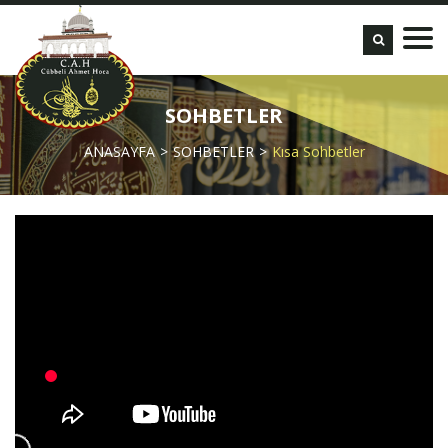
SOHBETLER
ANASAYFA
SOHBETLER
Kısa Sohbetler