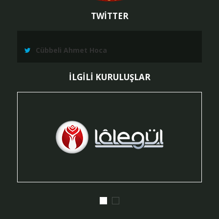
TWİTTER
Cübbeli Ahmet Hoca
İLGİLİ KURULUŞLAR