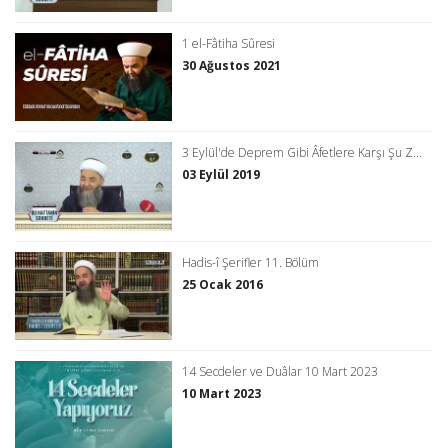
1 el-Fâtiha Sûresi
30 Ağustos 2021
3 Eylül'de Deprem Gibi Âfetlere Karşı Şu Z...
03 Eylül 2019
Hadis-î Şerifler 11. Bölüm
25 Ocak 2016
14 Secdeler ve Duâlar 10 Mart 2023
10 Mart 2023