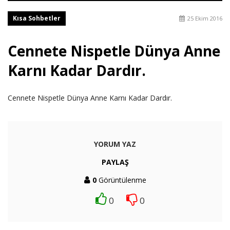
Kısa Sohbetler
25 Ekim 2016
Cennete Nispetle Dünya Anne
Karnı Kadar Dardır.
Cennete Nispetle Dünya Anne Karnı Kadar Dardır.
YORUM YAZ
PAYLAŞ
0
Görüntülenme
0
0