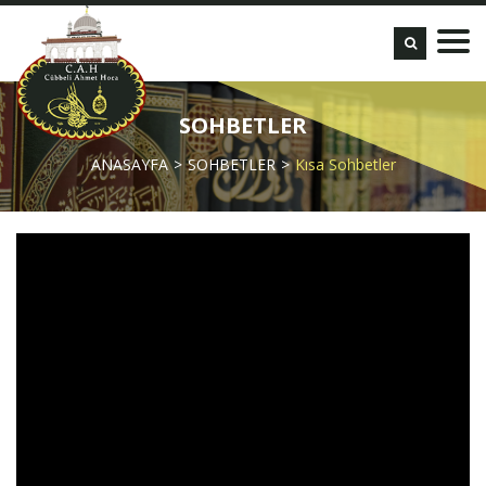
SOHBETLER
ANASAYFA
SOHBETLER
Kısa Sohbetler