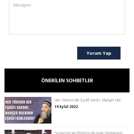
Yorum Yap
ÖNERİLEN SOHBETLER
Her Yörenin Bir Eşrâfı Vardır, Mahşer Hal...
19 Eylül 2022
Suriye’nin Ve Filistin’in Bu Hale Gelmesind...