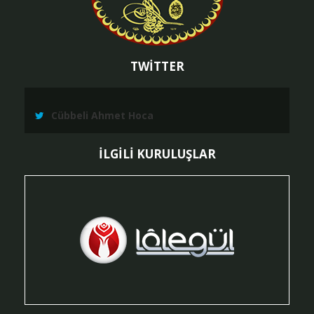
TWİTTER
Cübbeli Ahmet Hoca
İLGİLİ KURULUŞLAR