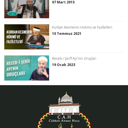
07 Mart 2015
Kurban Kesmenin Hükmü ve Fazîletleri
10 Temmuz 2021
Receb-i Şerîf Ayı'nın Oruçları
19 Ocak 2023