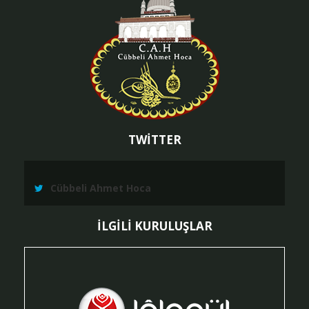
TWİTTER
Cübbeli Ahmet Hoca
İLGİLİ KURULUŞLAR