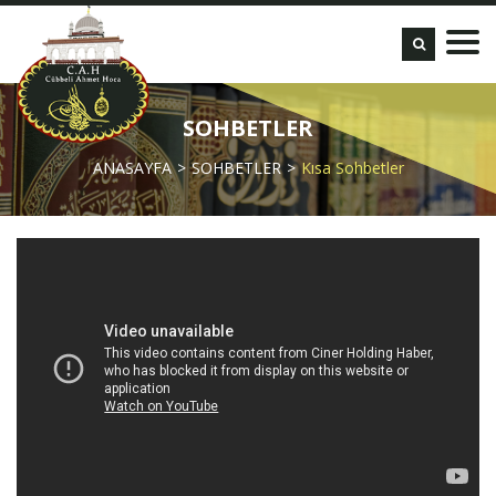
SOHBETLER
ANASAYFA
SOHBETLER
Kısa Sohbetler