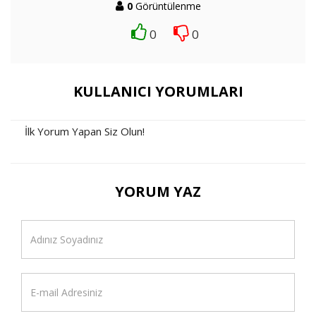
0
Görüntülenme
0
0
KULLANICI YORUMLARI
İlk Yorum Yapan Siz Olun!
YORUM YAZ