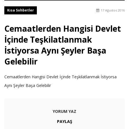
Kısa Sohbetler
17 Ağustos 2016
Cemaatlerden Hangisi Devlet
İçinde Teşkilatlanmak
İstiyorsa Aynı Şeyler Başa
Gelebilir
Cemaatlerden Hangisi Devlet İçinde Teşkilatlanmak İstiyorsa
Aynı Şeyler Başa Gelebilir
YORUM YAZ
PAYLAŞ