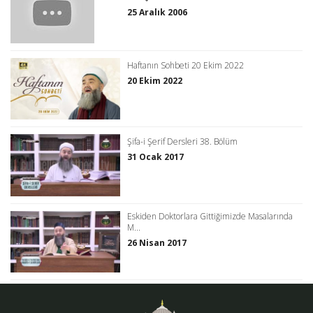
25 Aralık 2006
Haftanın Sohbeti 20 Ekim 2022
20 Ekim 2022
Şifa-i Şerif Dersleri 38. Bölüm
31 Ocak 2017
Eskiden Doktorlara Gittiğimizde Masalarında
M...
26 Nisan 2017