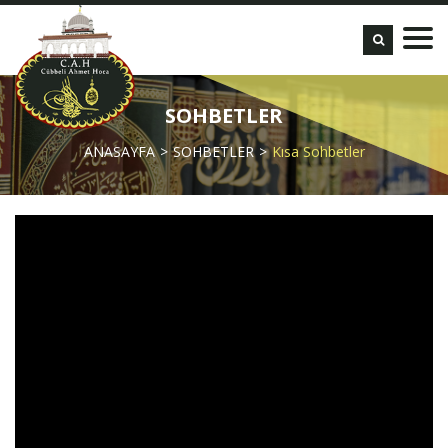
SOHBETLER
ANASAYFA
SOHBETLER
Kısa Sohbetler