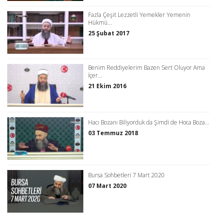
Fazla Çeşit Lezzetli Yemekler Yemenin
Hükmü...
25 Şubat 2017
Benim Reddiyelerim Bazen Sert Oluyor Ama
İçer...
21 Ekim 2016
Hacı Bozanı Biliyorduk da Şimdi de Hoca Boza...
03 Temmuz 2018
Bursa Sohbetleri 7 Mart 2020
07 Mart 2020