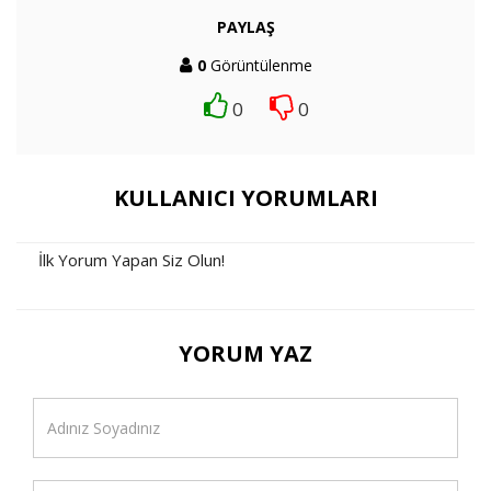
PAYLAŞ
0
Görüntülenme
0
0
KULLANICI YORUMLARI
İlk Yorum Yapan Siz Olun!
YORUM YAZ