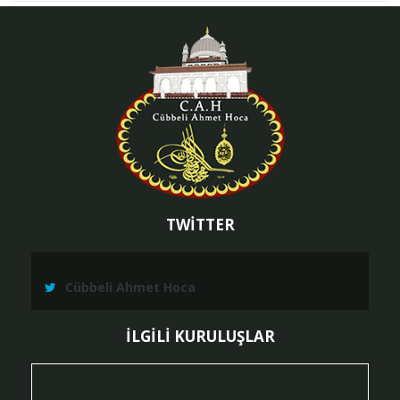
TWİTTER
Cübbeli Ahmet Hoca
İLGİLİ KURULUŞLAR