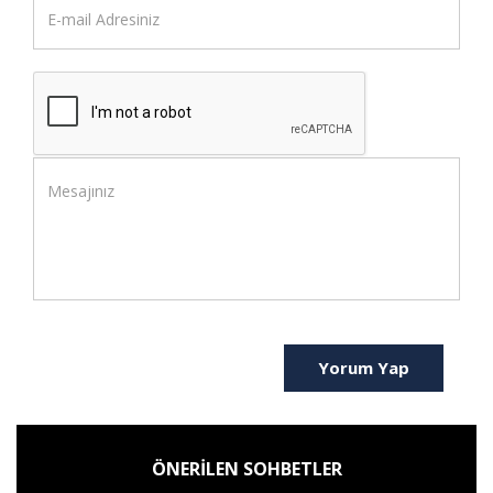
Yorum Yap
ÖNERİLEN SOHBETLER