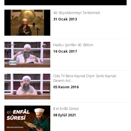
46. Büyüklenmeyi Terketmek
31 Ocak 2013
Hadis-i Şerifler 40. Bölüm
16 Ocak 2017
Oda TV Bana Kaynak Diyor Sanki Kaynak
Desem Anl...
05 Kasım 2016
8 el-Enfâl Sûresi
08 Eylül 2021