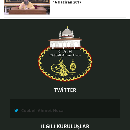
16 Haziran 2017
TWİTTER
Cübbeli Ahmet Hoca
İLGİLİ KURULUŞLAR