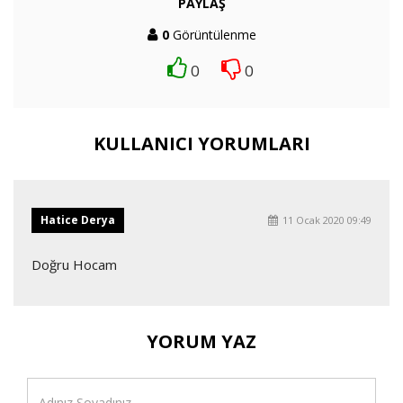
PAYLAŞ
0
Görüntülenme
0
0
KULLANICI YORUMLARI
Hatice Derya
11 Ocak 2020 09:49
Doğru Hocam
YORUM YAZ