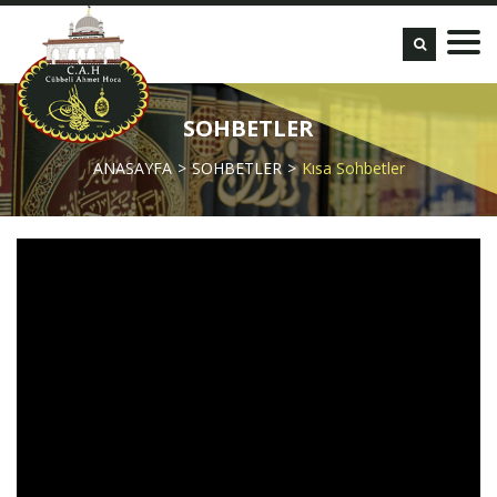
SOHBETLER
ANASAYFA
SOHBETLER
Kısa Sohbetler