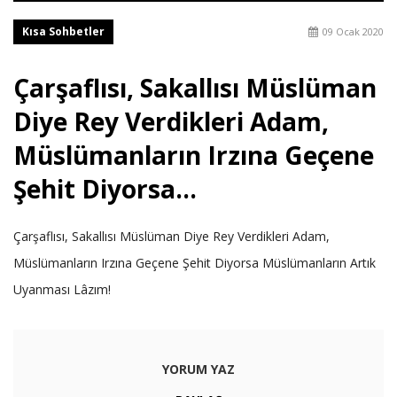
Kısa Sohbetler
09 Ocak 2020
Çarşaflısı, Sakallısı Müslüman
Diye Rey Verdikleri Adam,
Müslümanların Irzına Geçene
Şehit Diyorsa...
Çarşaflısı, Sakallısı Müslüman Diye Rey Verdikleri Adam,
Müslümanların Irzına Geçene Şehit Diyorsa Müslümanların Artık
Uyanması Lâzım!
YORUM YAZ