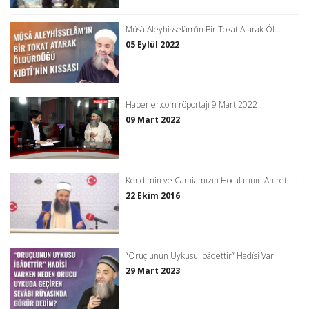
Mûsâ Aleyhisselâm’ın Bir Tokat Atarak Öl...
05 Eylül 2022
Haberler.com röportajı 9 Mart 2022
09 Mart 2022
Kendimin ve Camiamızın Hocalarının Ahireti ...
22 Ekim 2016
“Oruçlunun Uykusu İbâdettir” Hadîsi Var...
29 Mart 2023