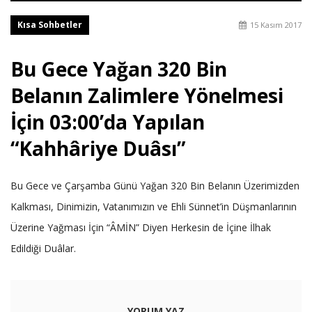
Kısa Sohbetler
15 Kasım 2017
Bu Gece Yağan 320 Bin
Belanın Zalimlere Yönelmesi
İçin 03:00’da Yapılan
“Kahhâriye Duâsı”
Bu Gece ve Çarşamba Günü Yağan 320 Bin Belanın Üzerimizden
Kalkması, Dinimizin, Vatanımızın ve Ehli Sünnet’in Düşmanlarının
Üzerine Yağması İçin “ÂMİN” Diyen Herkesin de İçine İlhak
Edildiği Duâlar.
YORUM YAZ