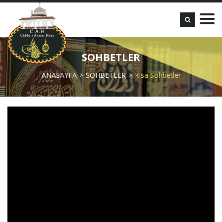
SOHBETLER
ANASAYFA
SOHBETLER
Kısa Sohbetler