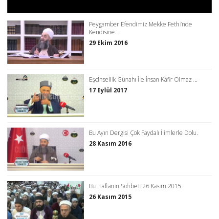
Peygamber Efendimiz Mekke Fethi’nde
Kendisine...
29 Ekim 2016
Eşcinsellik Günahı İle İnsan Kâfir Olmaz ...
17 Eylül 2017
Bu Ayın Dergisi Çok Faydalı İlimlerle Dolu.
28 Kasım 2016
Bu Haftanın Sohbeti 26 Kasım 2015
26 Kasım 2015