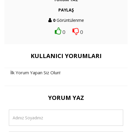
PAYLAŞ
0
Görüntülenme
0
0
KULLANICI YORUMLARI
İlk Yorum Yapan Siz Olun!
YORUM YAZ