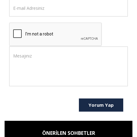
Yorum Yap
ÖNERİLEN SOHBETLER