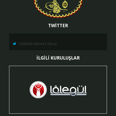
TWİTTER
Cübbeli Ahmet Hoca
İLGİLİ KURULUŞLAR