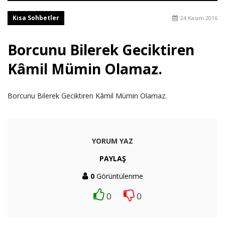
Kısa Sohbetler
24 Kasım 2016
Borcunu Bilerek Geciktiren
Kâmil Mümin Olamaz.
Borcunu Bilerek Geciktiren Kâmil Mümin Olamaz.
YORUM YAZ
PAYLAŞ
0
Görüntülenme
0
0