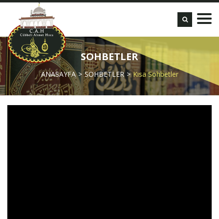
SOHBETLER
ANASAYFA
SOHBETLER
Kısa Sohbetler