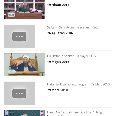
19 Nisan 2017
Şa'bân-ı Şerîf Ayı'nın Fazîletleri (Rad...
26 Ağustos 2006
Bu Haftanın Sohbeti 19 Mayıs 2016
19 Mayıs 2016
Habertürk Sansürsüz Programı 29 Mart 2010
29 Mart 2010
Hangi Namaz Sahibine Dua Eder? Hangi