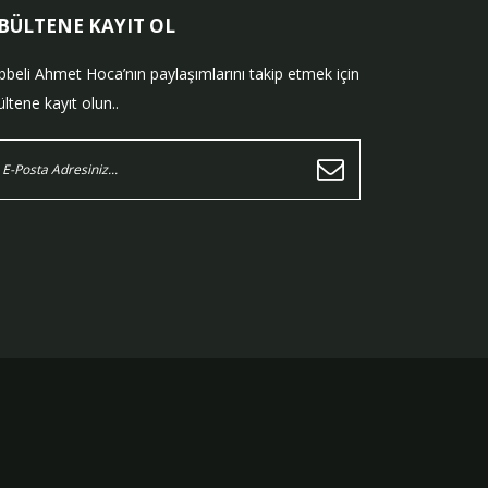
-BÜLTENE KAYIT OL
bbeli Ahmet Hoca’nın paylaşımlarını takip etmek için
ltene kayıt olun..