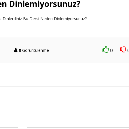
den Dinlemiyorsunuz?
u Dinlerdiniz Bu Dersi Neden Dinlemiyorsunuz?
0
0
Görüntülenme