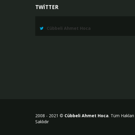
TWİTTER
Cübbeli Ahmet Hoca
2008 - 2021 ©
Cübbeli Ahmet Hoca
. Tüm Hakları
Saklıdır