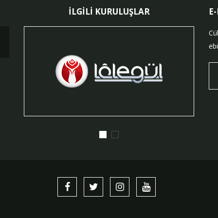
İLGİLİ KURULUŞLAR
E
Cü
ebü