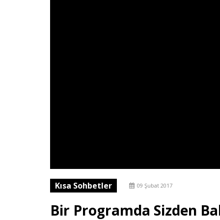
Kısa Sohbetler
09 Şubat 2017
Bir Programda Sizden Bah