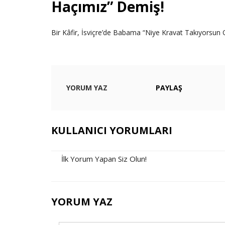
Haçımız” Demiş!
Bir Kâfir, İsviçre’de Babama “Niye Kravat Takıyorsun
YORUM YAZ
PAYLAŞ
KULLANICI YORUMLARI
İlk Yorum Yapan Siz Olun!
YORUM YAZ