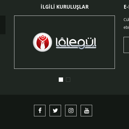
İLGİLİ KURULUŞLAR
E
Cü
ebü