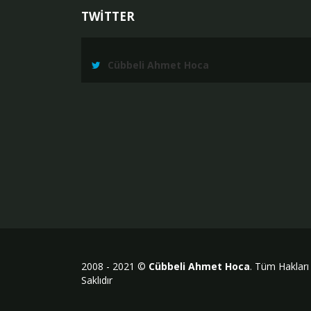
TWİTTER
Cübbeli Ahmet Hoca
2008 - 2021 ©
Cübbeli Ahmet Hoca
. Tüm Hakları
Saklıdır