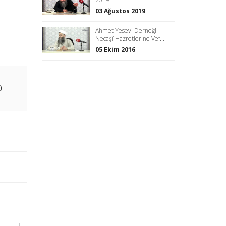
03 Ağustos 2019
Ahmet Yesevi Derneği
Necaşî Hazretlerine Vef...
05 Ekim 2016
0