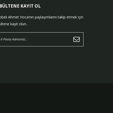
-BÜLTENE KAYIT OL
bbeli Ahmet Hoca’nın paylaşımlarını takip etmek için
ltene kayıt olun..