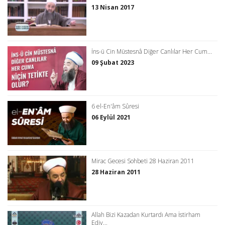
13 Nisan 2017
İns-ü Cin Müstesnâ Diğer Canlılar Her Cum...
09 Şubat 2023
6 el-En'âm Sûresi
06 Eylül 2021
Mirac Gecesi Sohbeti 28 Haziran 2011
28 Haziran 2011
Allah Bizi Kazadan Kurtardı Ama İstirham
Ediy...