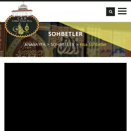
SOHBETLER
ANASAYFA
SOHBETLER
Kısa Sohbetler