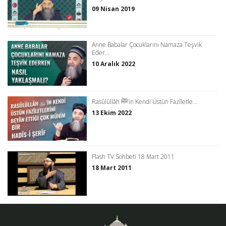
09 Nisan 2019
Anne Babalar Çocuklarını Namaza Teşvik
Eder...
10 Aralık 2022
Rasûlüllâh ﷺ’in Kendi Üstün Fazîletle...
13 Ekim 2022
Flash TV Sohbeti 18 Mart 2011
18 Mart 2011