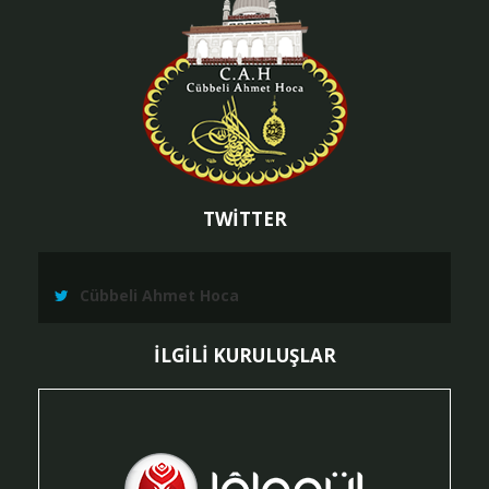
TWİTTER
Cübbeli Ahmet Hoca
İLGİLİ KURULUŞLAR