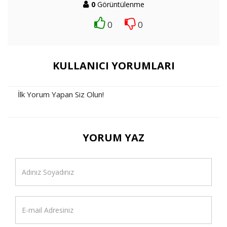
0
Görüntülenme
0
0
KULLANICI YORUMLARI
İlk Yorum Yapan Siz Olun!
YORUM YAZ