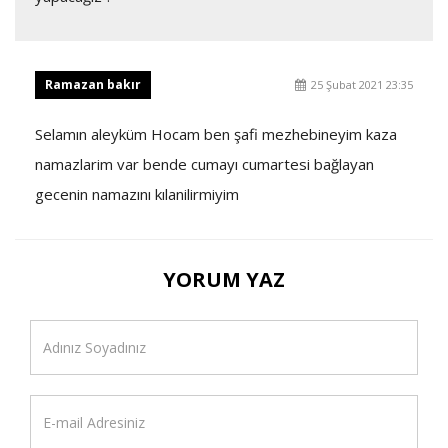
Ramazan bakır
25 Şubat 2021 23:35
Selamın aleyküm Hocam ben şafi mezhebineyim kaza
namazlarim var bende cumayı cumartesi bağlayan
gecenin namazını kılanilirmiyim
YORUM YAZ