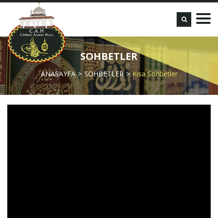
SOHBETLER
ANASAYFA
SOHBETLER
Kısa Sohbetler