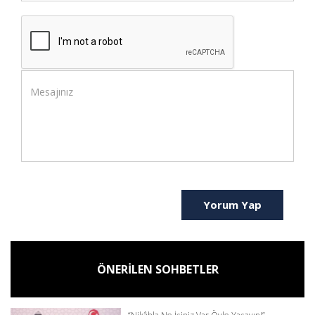
Yorum Yap
ÖNERİLEN SOHBETLER