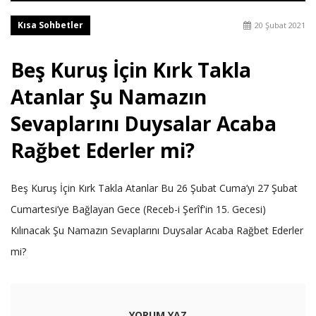
Kısa Sohbetler
20 Şubat 2021
Beş Kuruş İçin Kırk Takla
Atanlar Şu Namazın
Sevaplarını Duysalar Acaba
Rağbet Ederler mi?
Beş Kuruş İçin Kırk Takla Atanlar Bu 26 Şubat Cuma’yı 27 Şubat
Cumartesi’ye Bağlayan Gece (Receb-i Şerîf'in 15. Gecesi)
Kılınacak Şu Namazın Sevaplarını Duysalar Acaba Rağbet Ederler
mi?
YORUM YAZ